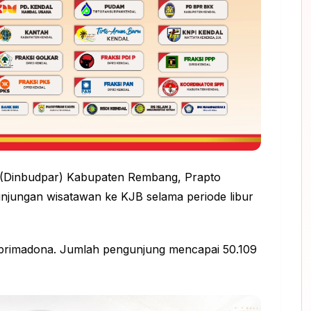
 (Dinbudpar) Kabupaten Rembang, Prapto
jungan wisatawan ke KJB selama periode libur
 primadona. Jumlah pengunjung mencapai 50.109