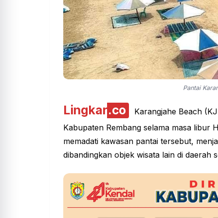
Pantai Karan
Lingkar
.co
Karangjahe Beach (KJB
Kabupaten Rembang selama masa libur Har
memadati kawasan pantai tersebut, menjad
dibandingkan objek wisata lain di daerah 