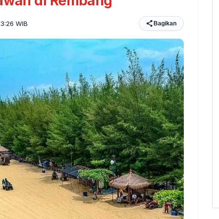
tawan di Rembang
23:26 WIB
Bagikan