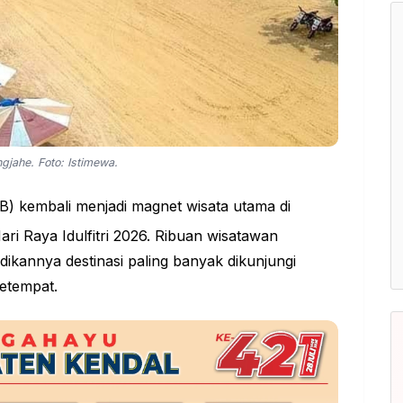
gjahe. Foto: Istimewa.
) kembali menjadi magnet wisata utama di
i Raya Idulfitri 2026. Ribuan wisatawan
ikannya destinasi paling banyak dikunjungi
setempat.