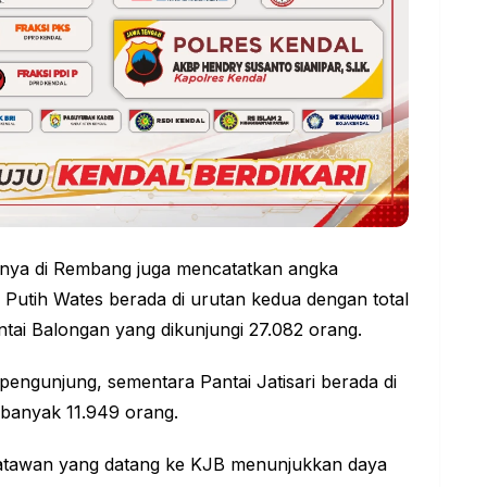
ainnya di Rembang juga mencatatkan angka
r Putih Wates berada di urutan kedua dengan total
ntai Balongan yang dikunjungi 27.082 orang.
engunjung, sementara Pantai Jatisari berada di
ebanyak 11.949 orang.
isatawan yang datang ke KJB menunjukkan daya