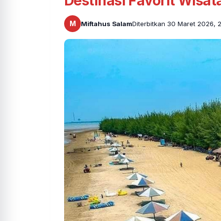
Destinasi Favorit Wisa
M
Miftahus Salam
Diterbitkan 30 Maret 2026, 