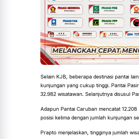
Selain KJB, beberapa destinasi pantai l
kunjungan yang cukup tinggi. Pantai Pasi
32.982 wisatawan. Selanjutnya disusul Pa
Adapun Pantai Caruban mencatat 12.208 p
posisi kelima dengan jumlah kunjungan s
Prapto menjelaskan, tingginya jumlah w