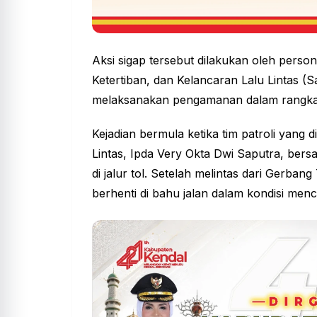
Aksi sigap tersebut dilakukan oleh pers
Ketertiban, dan Kelancaran Lalu Lintas (
melaksanakan pengamanan dalam rangka 
Kejadian bermula ketika tim patroli yang 
Lintas, Ipda Very Okta Dwi Saputra, bers
di jalur tol. Setelah melintas dari Gerban
berhenti di bahu jalan dalam kondisi men