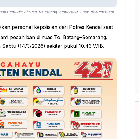
obil pemudik di ruas Tol Batang–Semarang. Foto: dokumentasi
kan personel kepolisian dari Polres Kendal saat
ami pecah ban di ruas Tol Batang–Semarang.
a Sabtu (14/3/2026) sekitar pukul 10.43 WIB.