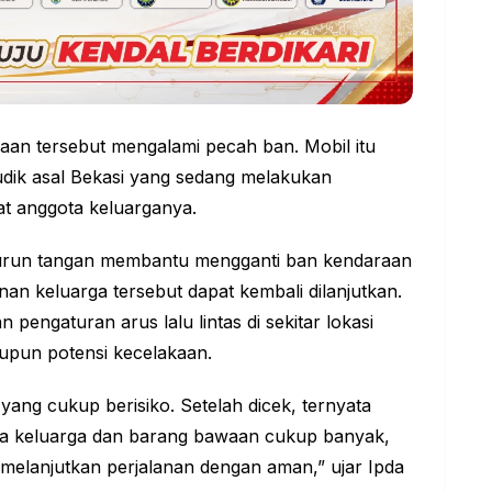
raan tersebut mengalami pecah ban. Mobil itu
udik asal Bekasi yang sedang melakukan
t anggota keluarganya.
a turun tangan membantu mengganti ban kendaraan
n keluarga tersebut dapat kembali dilanjutkan.
pengaturan arus lalu lintas di sekitar lokasi
upun potensi kecelakaan.
yang cukup berisiko. Setelah dicek, ternyata
a keluarga dan barang bawaan cukup banyak,
melanjutkan perjalanan dengan aman,” ujar Ipda