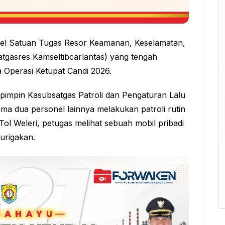
onel Satuan Tugas Resor Keamanan, Keselamatan,
Satgasres Kamseltibcarlantas) yang tengah
Operasi Ketupat Candi 2026.
dipimpin Kasubsatgas Patroli dan Pengaturan Lalu
ama dua personel lainnya melakukan patroli rutin
g Tol Weleri, petugas melihat sebuah mobil pribadi
curigakan.