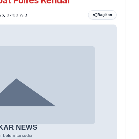
at Polres Kendal
026, 07:00 WIB
Bagikan