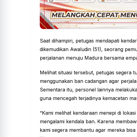
Saat dihampiri, petugas mendapati kenda
dikemudikan Awaludin (51), seorang pem
perjalanan menuju Madura bersama empa
Melihat situasi tersebut, petugas seger
menggunakan ban cadangan agar perjalana
Sementara itu, personel lainnya melakukan 
guna mencegah terjadinya kemacetan ma
“Kami melihat kendaraan menepi di lokasi 
mengalami kendala ban. Karena membaw
kami segera membantu agar mereka bisa 