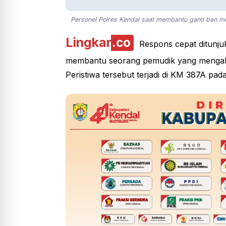
Personel Polres Kendal saat membantu ganti ban m
Lingkar
.co
Respons cepat ditunjuk
membantu seorang
pemudik
yang mengal
Peristiwa tersebut terjadi di KM 387A pad