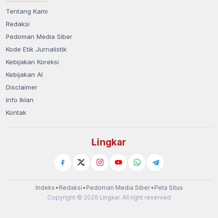
Tentang Kami
Redaksi
Pedoman Media Siber
Kode Etik Jurnalistik
Kebijakan Koreksi
Kebijakan AI
Disclaimer
Info Iklan
Kontak
Lingkar
Indeks
•
Redaksi
•
Pedoman Media Siber
•
Peta Situs
Copyright © 2026 Lingkar. All right reserved