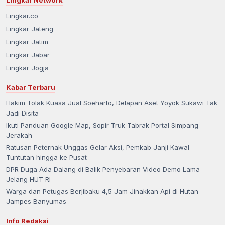
Lingkar.co
Lingkar Jateng
Lingkar Jatim
Lingkar Jabar
Lingkar Jogja
Kabar Terbaru
Hakim Tolak Kuasa Jual Soeharto, Delapan Aset Yoyok Sukawi Tak
Jadi Disita
Ikuti Panduan Google Map, Sopir Truk Tabrak Portal Simpang
Jerakah
Ratusan Peternak Unggas Gelar Aksi, Pemkab Janji Kawal
Tuntutan hingga ke Pusat
DPR Duga Ada Dalang di Balik Penyebaran Video Demo Lama
Jelang HUT RI
Warga dan Petugas Berjibaku 4,5 Jam Jinakkan Api di Hutan
Jampes Banyumas
Info Redaksi