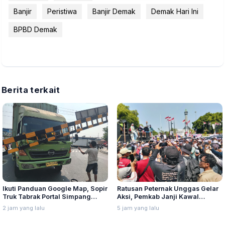
Banjir
Peristiwa
Banjir Demak
Demak Hari Ini
BPBD Demak
Berita terkait
Ikuti Panduan Google Map, Sopir
Ratusan Peternak Unggas Gelar
Truk Tabrak Portal Simpang
Aksi, Pemkab Janji Kawal
Jerakah
Tuntutan hingga ke Pusat
2 jam yang lalu
5 jam yang lalu