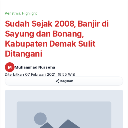
Peristiwa
,
Highlight
Sudah Sejak 2008, Banjir di
Sayung dan Bonang,
Kabupaten Demak Sulit
Ditangani
M
Muhammad Nurseha
Diterbitkan 07 Februari 2021, 19:55 WIB
Bagikan