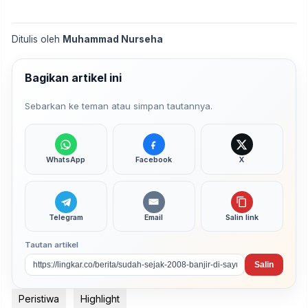
Ditulis oleh
Muhammad Nurseha
Bagikan artikel ini
Sebarkan ke teman atau simpan tautannya.
WhatsApp
Facebook
X
Telegram
Email
Salin link
Tautan artikel
Salin
Peristiwa
Highlight