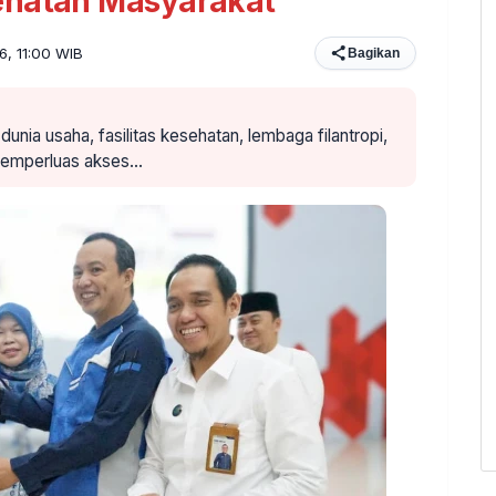
ehatan Masyarakat
6, 11:00 WIB
Bagikan
unia usaha, fasilitas kesehatan, lembaga filantropi,
memperluas akses…