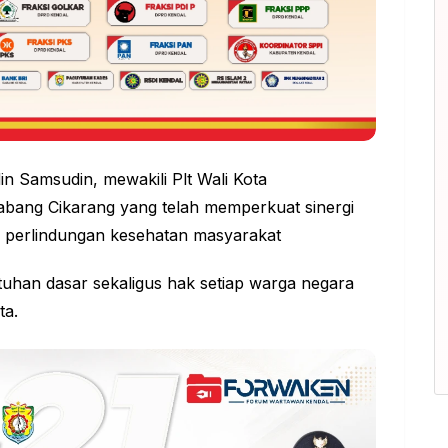
din Samsudin, mewakili Plt Wali Kota
bang Cikarang yang telah memperkuat sinergi
 perlindungan kesehatan masyarakat
uhan dasar sekaligus hak setiap warga
negara
ta.