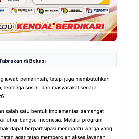
Tabrakan di Bekasi
g jawab pemerintah, tetapi juga membutuhkan
n, lembaga sosial, dan masyarakat secara
26)
n salah satu bentuk implementasi semangat
lai luhur bangsa
Indonesia
. Melalui program
ihak dapat berpartisipasi membantu warga yang
ehatan agar tetap memperoleh akses layanan