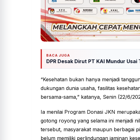
BACA JUGA
DPR Desak Dirut PT KAI Mundur Usai 
“Kesehatan bukan hanya menjadi tanggun
dukungan dunia usaha, fasilitas kesehata
bersama-sama,” katanya, Senin (22/6/20
Ia menilai Program Donasi JKN merupaka
gotong royong yang selama ini menjadi ni
tersebut, masyarakat maupun berbagai p
belum memiliki perlindungan jaminan kes