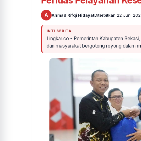
Perluas Pelayanan Kes
A
Ahmad Rifqi Hidayat
Diterbitkan 22 Juni 202
INTI BERITA
Lingkar.co - Pemerintah Kabupaten Bekasi, d
dan masyarakat bergotong royong dalam 