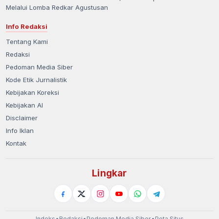
Melalui Lomba Redkar Agustusan
Info Redaksi
Tentang Kami
Redaksi
Pedoman Media Siber
Kode Etik Jurnalistik
Kebijakan Koreksi
Kebijakan AI
Disclaimer
Info Iklan
Kontak
Lingkar
Indeks
•
Redaksi
•
Pedoman Media Siber
•
Peta Situs