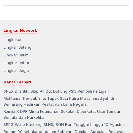
Lingkar Network
Lingkar.co
Lingkar Jateng
Lingkar Jatim
Lingkar Jabar
Lingkar Jogja
Kabar Terbaru
SNEX Dilantik, Siap All Out Dukung PSIS Kembali ke Liga 1
Muktamar Pencak Silat Tapak Suci Putra Muhammadiyah di
Semarang Hadirkan Pesilat dari Lima Negara
Komisi X DPR Minta Keamanan Sekolah Diperketat Usai Temuan
Senjata dan Narkotika
SPPG Wajib Kantongi SLHS, BGN Beri Tenggat hingga 10 Agustus
Redam 90 Kebakaran dalam Sebulan, Damkar Apresiasi Relawan