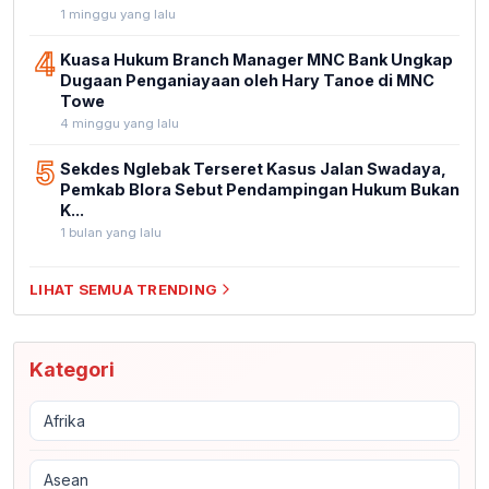
1 minggu yang lalu
4
Kuasa Hukum Branch Manager MNC Bank Ungkap
Dugaan Penganiayaan oleh Hary Tanoe di MNC
Towe
4 minggu yang lalu
5
Sekdes Nglebak Terseret Kasus Jalan Swadaya,
Pemkab Blora Sebut Pendampingan Hukum Bukan
K...
1 bulan yang lalu
LIHAT SEMUA TRENDING
Kategori
Afrika
Asean