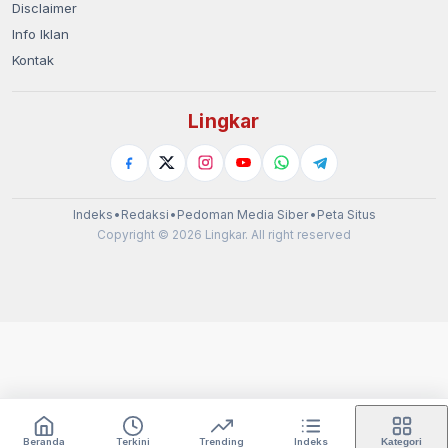
Disclaimer
Info Iklan
Kontak
Lingkar
Indeks
•
Redaksi
•
Pedoman Media Siber
•
Peta Situs
Copyright © 2026 Lingkar. All right reserved
Beranda
Terkini
Trending
Indeks
Kategori