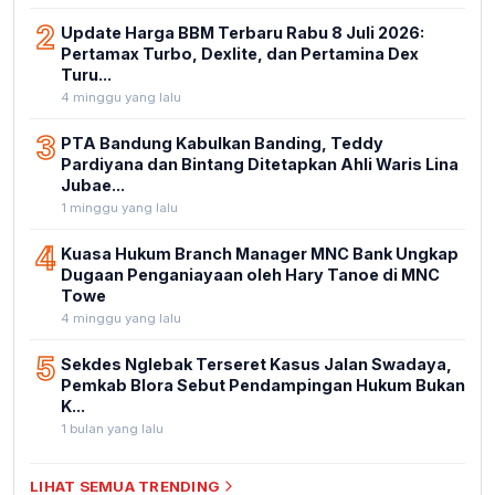
2
Update Harga BBM Terbaru Rabu 8 Juli 2026:
Pertamax Turbo, Dexlite, dan Pertamina Dex
Turu...
4 minggu yang lalu
3
PTA Bandung Kabulkan Banding, Teddy
Pardiyana dan Bintang Ditetapkan Ahli Waris Lina
Jubae...
1 minggu yang lalu
4
Kuasa Hukum Branch Manager MNC Bank Ungkap
Dugaan Penganiayaan oleh Hary Tanoe di MNC
Towe
4 minggu yang lalu
5
Sekdes Nglebak Terseret Kasus Jalan Swadaya,
Pemkab Blora Sebut Pendampingan Hukum Bukan
K...
1 bulan yang lalu
LIHAT SEMUA TRENDING