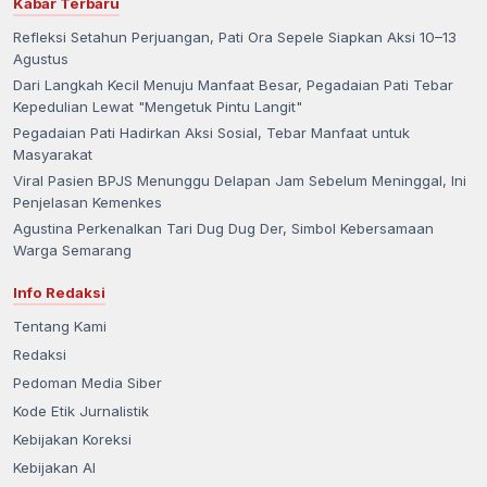
Kabar Terbaru
Refleksi Setahun Perjuangan, Pati Ora Sepele Siapkan Aksi 10–13
Agustus
Dari Langkah Kecil Menuju Manfaat Besar, Pegadaian Pati Tebar
Kepedulian Lewat "Mengetuk Pintu Langit"
Pegadaian Pati Hadirkan Aksi Sosial, Tebar Manfaat untuk
Masyarakat
Viral Pasien BPJS Menunggu Delapan Jam Sebelum Meninggal, Ini
Penjelasan Kemenkes
Agustina Perkenalkan Tari Dug Dug Der, Simbol Kebersamaan
Warga Semarang
Info Redaksi
Tentang Kami
Redaksi
Pedoman Media Siber
Kode Etik Jurnalistik
Kebijakan Koreksi
Kebijakan AI