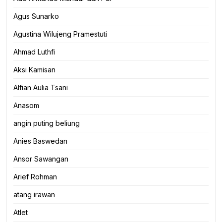
Agus Sunarko
Agustina Wilujeng Pramestuti
Ahmad Luthfi
Aksi Kamisan
Alfian Aulia Tsani
Anasom
angin puting beliung
Anies Baswedan
Ansor Sawangan
Arief Rohman
atang irawan
Atlet