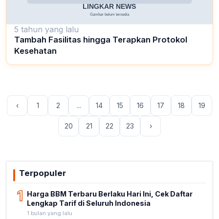
5 tahun yang lalu
Tambah Fasilitas hingga Terapkan Protokol
Kesehatan
‹
1
2
...
14
15
16
17
18
19
20
21
22
23
›
Terpopuler
1
Harga BBM Terbaru Berlaku Hari Ini, Cek Daftar
Lengkap Tarif di Seluruh Indonesia
1 bulan yang lalu