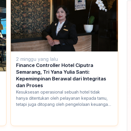
2 minggu yang lalu
Finance Controller Hotel Ciputra
Semarang, Tri Yana Yulia Santi:
Kepemimpinan Berawal dari Integritas
dan Proses
Kesuksesan operasional sebuah hotel tidak
hanya ditentukan oleh pelayanan kepada tamu,
tetapi juga ditopang oleh pengelolaan keuangan
yang p...