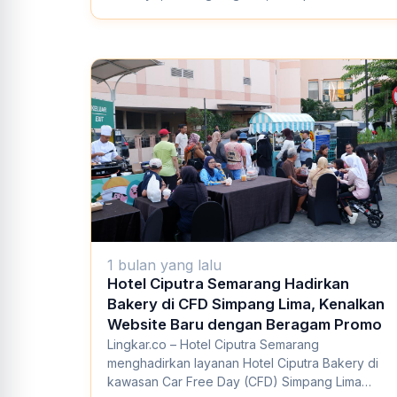
Semarang, sebagai ba...
1 bulan yang lalu
Hotel Ciputra Semarang Hadirkan
Bakery di CFD Simpang Lima, Kenalkan
Website Baru dengan Beragam Promo
Lingkar.co – Hotel Ciputra Semarang
menghadirkan layanan Hotel Ciputra Bakery di
kawasan Car Free Day (CFD) Simpang Lima