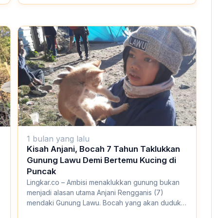
senan...
1 bulan yang lalu
Kisah Anjani, Bocah 7 Tahun Taklukkan
Gunung Lawu Demi Bertemu Kucing di
Puncak
Lingkar.co – Ambisi menaklukkan gunung bukan
menjadi alasan utama Anjani Rengganis (7)
mendaki Gunung Lawu. Bocah yang akan duduk
di bangku...