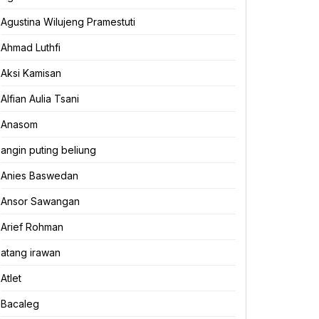
Agustina Wilujeng Pramestuti
Ahmad Luthfi
Aksi Kamisan
Alfian Aulia Tsani
Anasom
angin puting beliung
Anies Baswedan
Ansor Sawangan
Arief Rohman
atang irawan
Atlet
Bacaleg