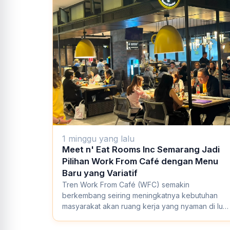
1 minggu yang lalu
Meet n' Eat Rooms Inc Semarang Jadi
Pilihan Work From Café dengan Menu
Baru yang Variatif
Tren Work From Café (WFC) semakin
berkembang seiring meningkatnya kebutuhan
masyarakat akan ruang kerja yang nyaman di luar
kantor. Tak hany...