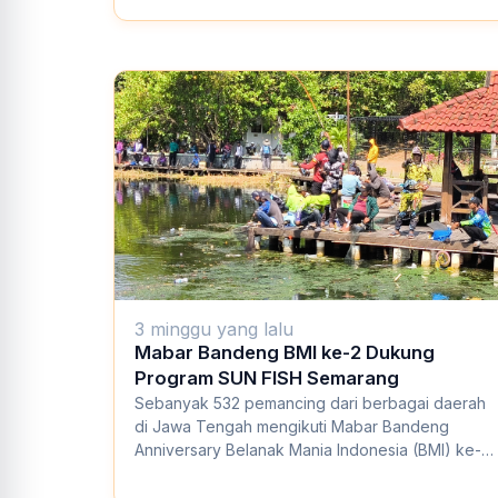
Immoderma Peduli"...
3 minggu yang lalu
Mabar Bandeng BMI ke-2 Dukung
Program SUN FISH Semarang
Sebanyak 532 pemancing dari berbagai daerah
di Jawa Tengah mengikuti Mabar Bandeng
Anniversary Belanak Mania Indonesia (BMI) ke-2
yang digel...