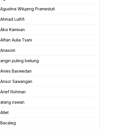
Agustina Wilujeng Pramestuti
Ahmad Luthfi
Aksi Kamisan
Alfian Aulia Tsani
Anasom
angin puting beliung
Anies Baswedan
Ansor Sawangan
Arief Rohman
atang irawan
Atlet
Bacaleg