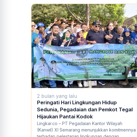
2 bulan yang lalu
Peringati Hari Lingkungan Hidup
Sedunia, Pegadaian dan Pemkot Tegal
Hijaukan Pantai Kodok
Lingkar.co – PT Pegadaian Kantor Wilayah
(Kanwil) XI Semarang menunjukkan komitmennya
terhadap pelestarian lingkungan dengan