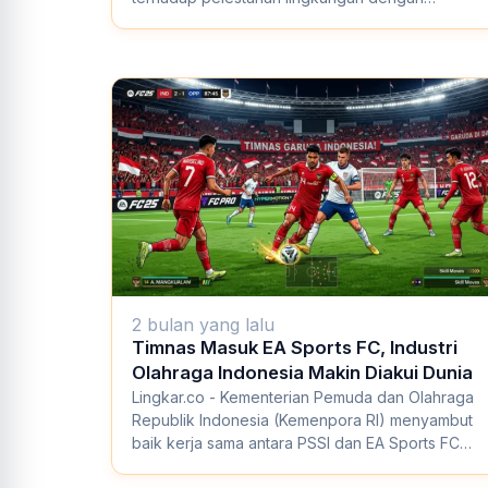
menyalurkan 1.0...
2 bulan yang lalu
Timnas Masuk EA Sports FC, Industri
Olahraga Indonesia Makin Diakui Dunia
Lingkar.co - Kementerian Pemuda dan Olahraga
Republik Indonesia (Kemenpora RI) menyambut
baik kerja sama antara PSSI dan EA Sports FC
yang m...