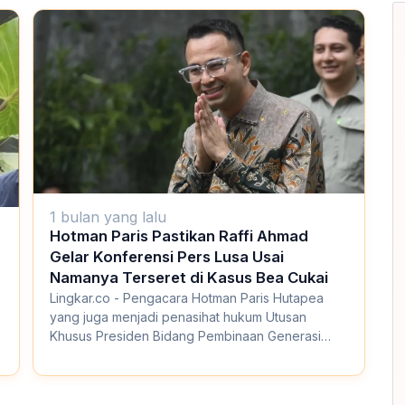
1 bulan yang lalu
Hotman Paris Pastikan Raffi Ahmad
Gelar Konferensi Pers Lusa Usai
Namanya Terseret di Kasus Bea Cukai
Lingkar.co - Pengacara Hotman Paris Hutapea
yang juga menjadi penasihat hukum Utusan
Khusus Presiden Bidang Pembinaan Generasi
Muda dan Peke...