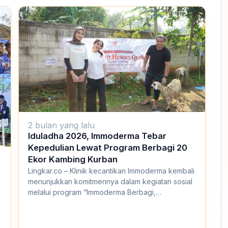
2 bulan yang lalu
Iduladha 2026, Immoderma Tebar
Kepedulian Lewat Program Berbagi 20
Ekor Kambing Kurban
Lingkar.co – Klinik kecantikan Immoderma kembali
menunjukkan komitmennya dalam kegiatan sosial
melalui program “Immoderma Berbagi,
Immoderma...