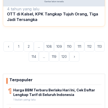
4 tahun yang lalu
OTT di Kalsel, KPK Tangkap Tujuh Orang, Tiga
Jadi Tersangka
‹
1
2
...
108
109
110
111
112
113
114
...
119
120
›
Terpopuler
1
Harga BBM Terbaru Berlaku Hari Ini, Cek Daftar
Lengkap Tarif di Seluruh Indonesia
1 bulan yang lalu