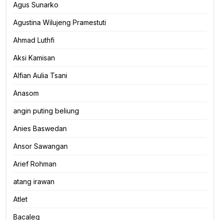
Agus Sunarko
Agustina Wilujeng Pramestuti
Ahmad Luthfi
Aksi Kamisan
Alfian Aulia Tsani
Anasom
angin puting beliung
Anies Baswedan
Ansor Sawangan
Arief Rohman
atang irawan
Atlet
Bacaleg