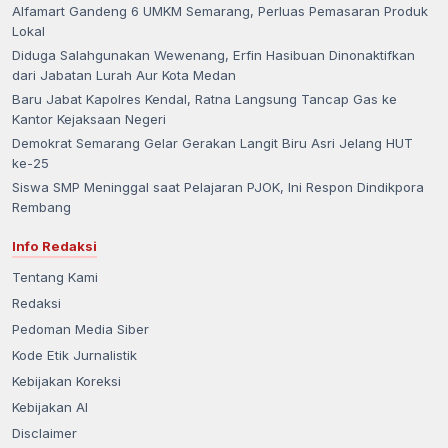
Alfamart Gandeng 6 UMKM Semarang, Perluas Pemasaran Produk
Lokal
Diduga Salahgunakan Wewenang, Erfin Hasibuan Dinonaktifkan
dari Jabatan Lurah Aur Kota Medan
Baru Jabat Kapolres Kendal, Ratna Langsung Tancap Gas ke
Kantor Kejaksaan Negeri
Demokrat Semarang Gelar Gerakan Langit Biru Asri Jelang HUT
ke-25
Siswa SMP Meninggal saat Pelajaran PJOK, Ini Respon Dindikpora
Rembang
Info Redaksi
Tentang Kami
Redaksi
Pedoman Media Siber
Kode Etik Jurnalistik
Kebijakan Koreksi
Kebijakan AI
Disclaimer