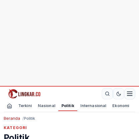
Terkini
Nasional
Politik
Internasional
Ekonomi
O
Beranda
Politik
KATEGORI
Politik