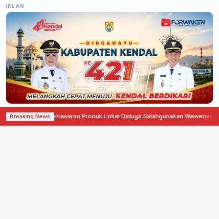
IKLAN
, Perluas Pemasaran Produk Lokal
·
Diduga Salahgunakan Wewenang, Erfin H
Breaking News