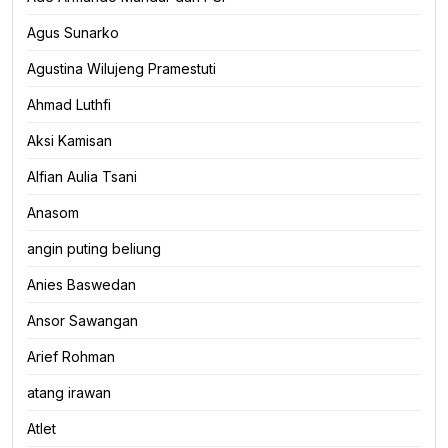
Agus Sunarko
Agustina Wilujeng Pramestuti
Ahmad Luthfi
Aksi Kamisan
Alfian Aulia Tsani
Anasom
angin puting beliung
Anies Baswedan
Ansor Sawangan
Arief Rohman
atang irawan
Atlet