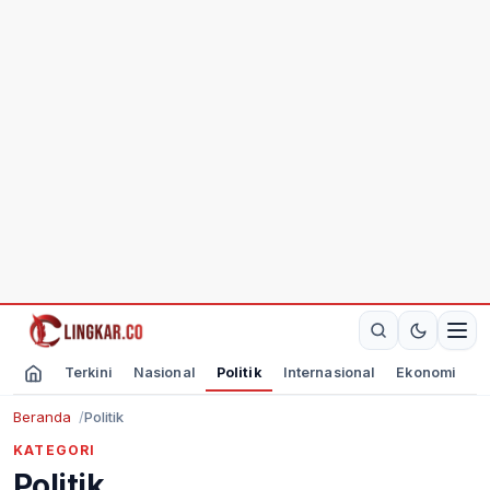
Terkini
Nasional
Politik
Internasional
Ekonomi
O
Beranda
Politik
KATEGORI
Politik