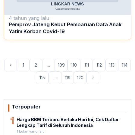
4 tahun yang lalu
Pemprov Jateng Kebut Pembaruan Data Anak
Yatim Korban Covid-19
‹
1
2
...
109
110
111
112
113
114
115
...
119
120
›
Terpopuler
1
Harga BBM Terbaru Berlaku Hari Ini, Cek Daftar
Lengkap Tarif di Seluruh Indonesia
1 bulan yang lalu