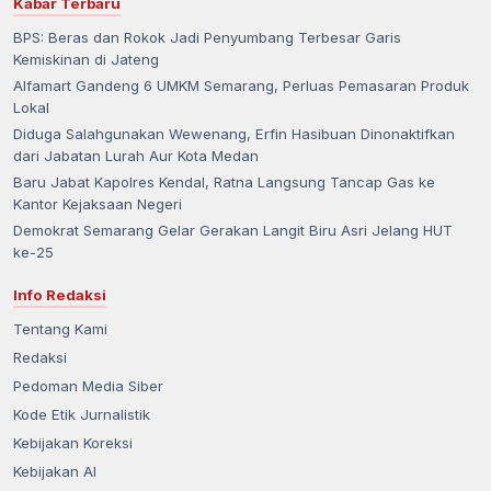
Kabar Terbaru
BPS: Beras dan Rokok Jadi Penyumbang Terbesar Garis
Kemiskinan di Jateng
Alfamart Gandeng 6 UMKM Semarang, Perluas Pemasaran Produk
Lokal
Diduga Salahgunakan Wewenang, Erfin Hasibuan Dinonaktifkan
dari Jabatan Lurah Aur Kota Medan
Baru Jabat Kapolres Kendal, Ratna Langsung Tancap Gas ke
Kantor Kejaksaan Negeri
Demokrat Semarang Gelar Gerakan Langit Biru Asri Jelang HUT
ke-25
Info Redaksi
Tentang Kami
Redaksi
Pedoman Media Siber
Kode Etik Jurnalistik
Kebijakan Koreksi
Kebijakan AI