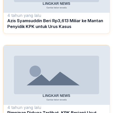
4 tahun yang lalu
Azis Syamsuddin Beri Rp3,613 Miliar ke Mantan
Penyidik KPK untuk Urus Kasus
4 tahun yang lalu
Pimpinan Diduga Terlibat, KPK Berjanji Usut