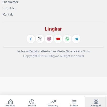
Disclaimer
Info Iklan
Kontak
Lingkar
Indeks
•
Redaksi
•
Pedoman Media Siber
•
Peta Situs
Copyright © 2026 Lingkar. All right reserved
Beranda
Terkini
Trending
Indeks
Kategori