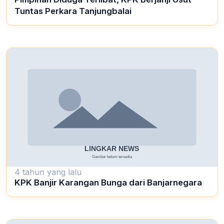
Tuntas Perkara Tanjungbalai
4 tahun yang lalu
KPK Banjir Karangan Bunga dari Banjarnegara