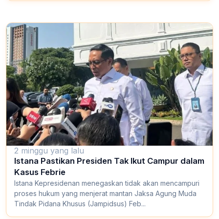
2 minggu yang lalu
Istana Pastikan Presiden Tak Ikut Campur dalam
Kasus Febrie
Istana Kepresidenan menegaskan tidak akan mencampuri
proses hukum yang menjerat mantan Jaksa Agung Muda
Tindak Pidana Khusus (Jampidsus) Feb...