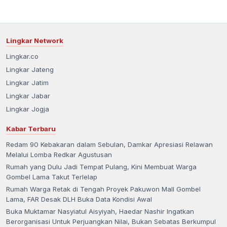
Lingkar Network
Lingkar.co
Lingkar Jateng
Lingkar Jatim
Lingkar Jabar
Lingkar Jogja
Kabar Terbaru
Redam 90 Kebakaran dalam Sebulan, Damkar Apresiasi Relawan
Melalui Lomba Redkar Agustusan
Rumah yang Dulu Jadi Tempat Pulang, Kini Membuat Warga
Gombel Lama Takut Terlelap
Rumah Warga Retak di Tengah Proyek Pakuwon Mall Gombel
Lama, FAR Desak DLH Buka Data Kondisi Awal
Buka Muktamar Nasyiatul Aisyiyah, Haedar Nashir Ingatkan
Berorganisasi Untuk Perjuangkan Nilai, Bukan Sebatas Berkumpul