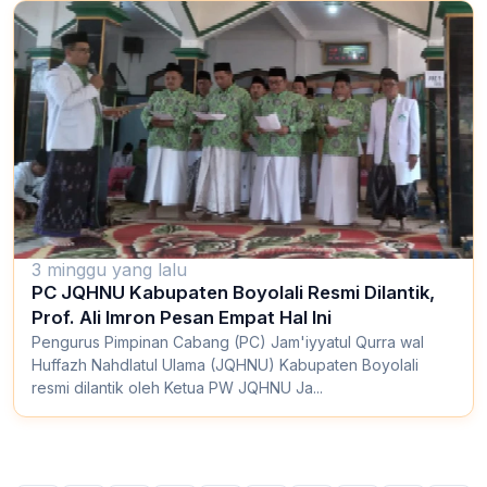
3 minggu yang lalu
PC JQHNU Kabupaten Boyolali Resmi Dilantik,
Prof. Ali Imron Pesan Empat Hal Ini
Pengurus Pimpinan Cabang (PC) Jam'iyyatul Qurra wal
Huffazh Nahdlatul Ulama (JQHNU) Kabupaten Boyolali
resmi dilantik oleh Ketua PW JQHNU Ja...