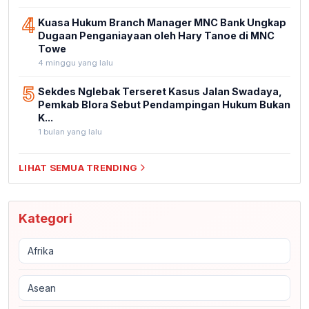
4
Kuasa Hukum Branch Manager MNC Bank Ungkap
Dugaan Penganiayaan oleh Hary Tanoe di MNC
Towe
4 minggu yang lalu
5
Sekdes Nglebak Terseret Kasus Jalan Swadaya,
Pemkab Blora Sebut Pendampingan Hukum Bukan
K...
1 bulan yang lalu
LIHAT SEMUA TRENDING
Kategori
Afrika
Asean