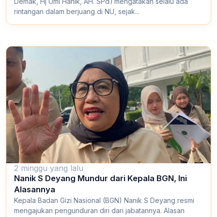
Demak, Hj Umi Hanik, AH. SPd.I mengatakan selalu ada
rintangan dalam berjuang di NU, sejak...
2 minggu yang lalu
Nanik S Deyang Mundur dari Kepala BGN, Ini
Alasannya
Kepala Badan Gizi Nasional (BGN) Nanik S Deyang resmi
mengajukan pengunduran diri dari jabatannya. Alasan