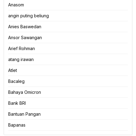
Anasom
angin puting beliung
Anies Baswedan
Ansor Sawangan
Arief Rohman
atang irawan
Atlet
Bacaleg
Bahaya Omicron
Bank BRI
Bantuan Pangan
Bapanas