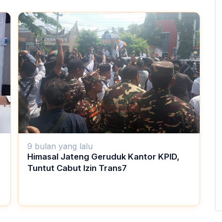
9 bulan yang lalu
Himasal Jateng Geruduk Kantor KPID,
Tuntut Cabut Izin Trans7