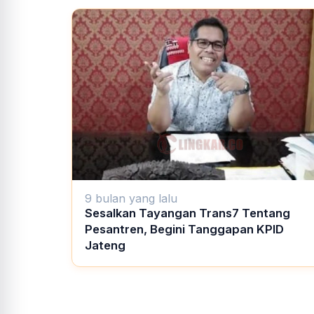
9 bulan yang lalu
Sesalkan Tayangan Trans7 Tentang
Pesantren, Begini Tanggapan KPID
Jateng