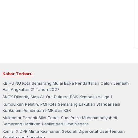
Kabar Terbaru
KBIHU NU Kota Semarang Mulai Buka Pendaftaran Calon Jemaah
Haji Angkatan 21 Tahun 2027
SNEX Dilantik, Siap All Out Dukung PSIS Kembali ke Liga 1
Kumpulkan Pelatih, PMI Kota Semarang Lakukan Standarisasi
Kurikulum Pembinaan PMR dan KSR
Muktamar Pencak Silat Tapak Suci Putra Muhammadiyah di
Semarang Hadirkan Pesilat dari Lima Negara
Komisi X DPR Minta Keamanan Sekolah Diperketat Usai Temuan
Senjata dan Narkotika