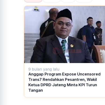
9 bulan yang lalu
Anggap Program Expose Uncensored
Trans7 Rendahkan Pesantren, Wakil
Ketua DPRD Jateng Minta KPI Turun
Tangan