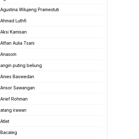
Agustina Wilujeng Pramestuti
Ahmad Luthfi
Aksi Kamisan
Alfian Aulia Tsani
Anasom
angin puting beliung
Anies Baswedan
Ansor Sawangan
Arief Rohman
atang irawan
Atlet
Bacaleg