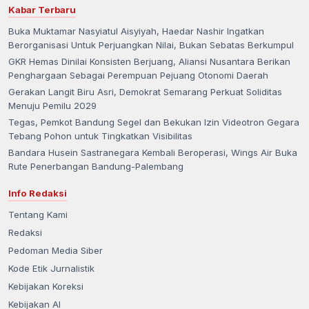
Kabar Terbaru
Buka Muktamar Nasyiatul Aisyiyah, Haedar Nashir Ingatkan
Berorganisasi Untuk Perjuangkan Nilai, Bukan Sebatas Berkumpul
GKR Hemas Dinilai Konsisten Berjuang, Aliansi Nusantara Berikan
Penghargaan Sebagai Perempuan Pejuang Otonomi Daerah
Gerakan Langit Biru Asri, Demokrat Semarang Perkuat Soliditas
Menuju Pemilu 2029
Tegas, Pemkot Bandung Segel dan Bekukan Izin Videotron Gegara
Tebang Pohon untuk Tingkatkan Visibilitas
Bandara Husein Sastranegara Kembali Beroperasi, Wings Air Buka
Rute Penerbangan Bandung-Palembang
Info Redaksi
Tentang Kami
Redaksi
Pedoman Media Siber
Kode Etik Jurnalistik
Kebijakan Koreksi
Kebijakan AI