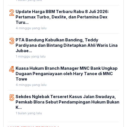
2
Update Harga BBM Terbaru Rabu 8 Juli 2026:
Pertamax Turbo, Dexlite, dan Pertamina Dex
Turu...
4 minggu yang lalu
3
PTA Bandung Kabulkan Banding, Teddy
Pardiyana dan Bintang Ditetapkan Ahli Waris Lina
Jubae...
1 minggu yang lalu
4
Kuasa Hukum Branch Manager MNC Bank Ungkap
Dugaan Penganiayaan oleh Hary Tanoe di MNC
Towe
4 minggu yang lalu
5
Sekdes Nglebak Terseret Kasus Jalan Swadaya,
Pemkab Blora Sebut Pendampingan Hukum Bukan
K...
1 bulan yang lalu