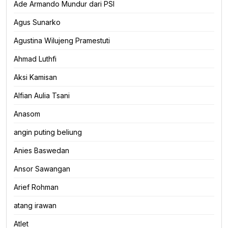
Ade Armando Mundur dari PSI
Agus Sunarko
Agustina Wilujeng Pramestuti
Ahmad Luthfi
Aksi Kamisan
Alfian Aulia Tsani
Anasom
angin puting beliung
Anies Baswedan
Ansor Sawangan
Arief Rohman
atang irawan
Atlet