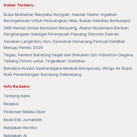
Kabar Terbaru
Buka Muktamar Nasyiatul Aisyiyah, Haedar Nashir Ingatkan
Berorganisasi Untuk Perjuangkan Nilai, Bukan Sebatas Berkumpul
GKR Hemas Dinilai Konsisten Berjuang, Aliansi Nusantara Berikan
Penghargaan Sebagai Perempuan Pejuang Otonomi Daerah
Gerakan Langit Biru Asri, Demokrat Semarang Perkuat Soliditas
Menuju Pemilu 2029
Tegas, Pemkot Bandung Segel dan Bekukan Izin Videotron Gegara
Tebang Pohon untuk Tingkatkan Visibilitas
Bandara Husein Sastranegara Kembali Beroperasi, Wings Air Buka
Rute Penerbangan Bandung-Palembang
Info Redaksi
Tentang Kami
Redaksi
Pedoman Media Siber
Kode Etik Jurnalistik
Kebijakan Koreksi
Kebijakan AI