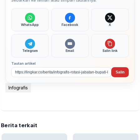
Sebarkan ke teman atau simpan tautannya.
WhatsApp
Facebook
X
Telegram
Email
Salin link
Tautan artikel
Salin
Infografis
Berita terkait