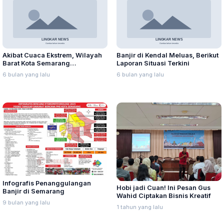
Akibat Cuaca Ekstrem, Wilayah
Banjir di Kendal Meluas, Berikut
Barat Kota Semarang
Laporan Situasi Terkini
Terdampak Banjir dan Longsor
6 bulan yang lalu
6 bulan yang lalu
Infografis Penanggulangan
Hobi jadi Cuan! Ini Pesan Gus
Banjir di Semarang
Wahid Ciptakan Bisnis Kreatif
9 bulan yang lalu
1 tahun yang lalu