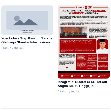
Yoyok-Joss Siap Bangun Sarana
Olahraga Standar Internasional
di Semua Kecamatan, Ini
1 tahun yang lalu
Manfaat Detailnya
Infografis: Disorot DPRD Terkait
Angka SILPA Tinggi, Ini
Penjelasan Bupati Kendal
3 tahun yang lalu