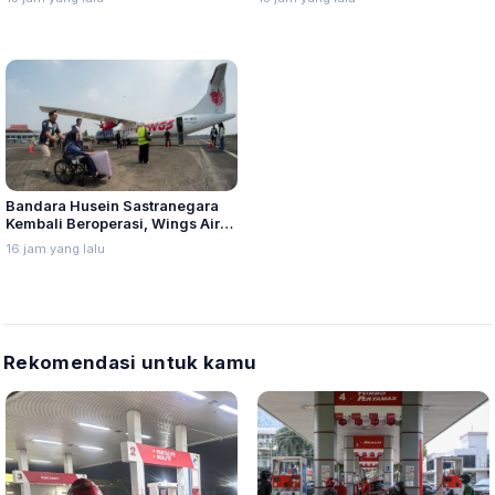
Tingkatkan Visibilitas
Bandara Husein Sastranegara
Kembali Beroperasi, Wings Air
Buka Rute Penerbangan
16 jam yang lalu
Bandung-Palembang
Rekomendasi untuk kamu