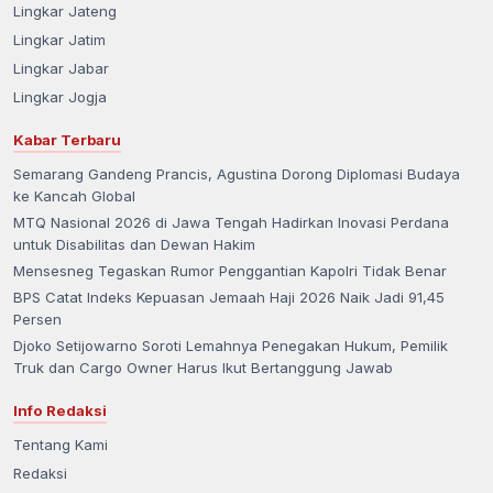
Lingkar Jateng
Lingkar Jatim
Lingkar Jabar
Lingkar Jogja
Kabar Terbaru
Semarang Gandeng Prancis, Agustina Dorong Diplomasi Budaya
ke Kancah Global
MTQ Nasional 2026 di Jawa Tengah Hadirkan Inovasi Perdana
untuk Disabilitas dan Dewan Hakim
Mensesneg Tegaskan Rumor Penggantian Kapolri Tidak Benar
BPS Catat Indeks Kepuasan Jemaah Haji 2026 Naik Jadi 91,45
Persen
Djoko Setijowarno Soroti Lemahnya Penegakan Hukum, Pemilik
Truk dan Cargo Owner Harus Ikut Bertanggung Jawab
Info Redaksi
Tentang Kami
Redaksi