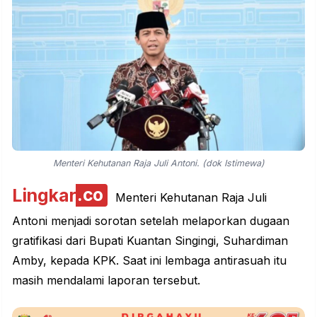
Menteri Kehutanan Raja Juli Antoni. (dok Istimewa)
Lingkar
.co
Menteri Kehutanan Raja Juli
Antoni menjadi sorotan setelah melaporkan dugaan
gratifikasi dari Bupati Kuantan Singingi, Suhardiman
Amby, kepada KPK. Saat ini lembaga antirasuah itu
masih mendalami laporan tersebut.