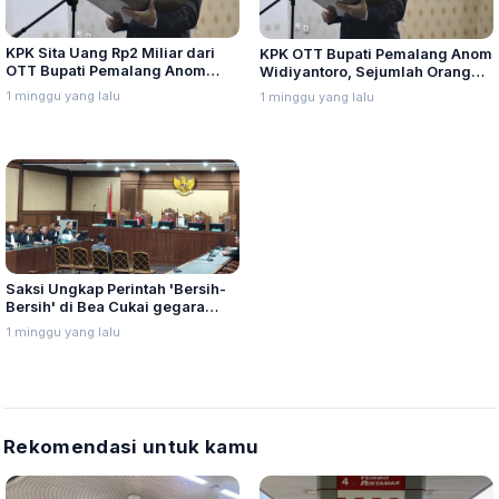
KPK Sita Uang Rp2 Miliar dari
KPK OTT Bupati Pemalang Anom
OTT Bupati Pemalang Anom
Widiyantoro, Sejumlah Orang
Widiyantoro, 21 Orang
Diperiksa di Polres Pemalang
1 minggu yang lalu
1 minggu yang lalu
Diamankan
Saksi Ungkap Perintah 'Bersih-
Bersih' di Bea Cukai gegara
Panik Dipantau KPK
1 minggu yang lalu
Rekomendasi untuk kamu