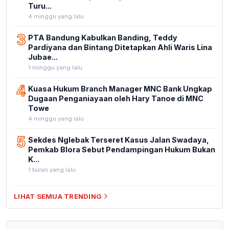
Turu...
4 minggu yang lalu
3
PTA Bandung Kabulkan Banding, Teddy
Pardiyana dan Bintang Ditetapkan Ahli Waris Lina
Jubae...
1 minggu yang lalu
4
Kuasa Hukum Branch Manager MNC Bank Ungkap
Dugaan Penganiayaan oleh Hary Tanoe di MNC
Towe
4 minggu yang lalu
5
Sekdes Nglebak Terseret Kasus Jalan Swadaya,
Pemkab Blora Sebut Pendampingan Hukum Bukan
K...
1 bulan yang lalu
LIHAT SEMUA TRENDING