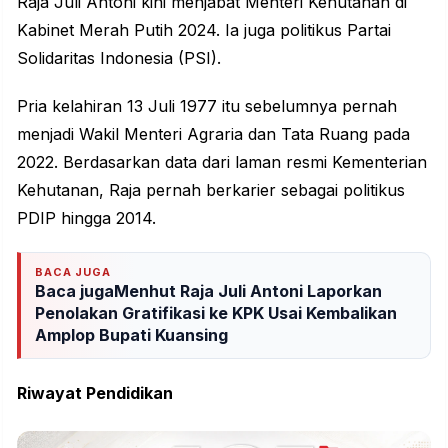
Raja Juli Antoni kini menjabat Menteri Kehutanan di
Kabinet Merah Putih 2024. Ia juga politikus Partai
Solidaritas Indonesia (PSI).
Pria kelahiran 13 Juli 1977 itu sebelumnya pernah
menjadi Wakil Menteri Agraria dan Tata Ruang pada
2022. Berdasarkan data dari laman resmi Kementerian
Kehutanan, Raja pernah berkarier sebagai politikus
PDIP hingga 2014.
BACA JUGA
Baca jugaMenhut Raja Juli Antoni Laporkan
Penolakan Gratifikasi ke KPK Usai Kembalikan
Amplop Bupati Kuansing
Riwayat Pendidikan