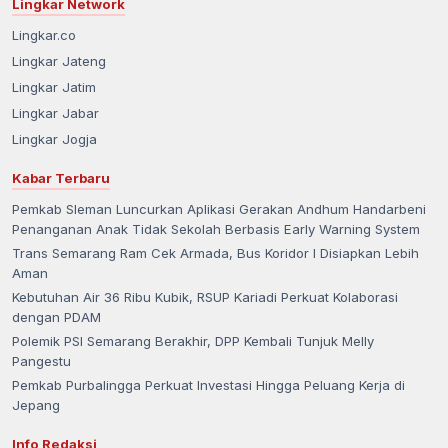
Lingkar Network
Lingkar.co
Lingkar Jateng
Lingkar Jatim
Lingkar Jabar
Lingkar Jogja
Kabar Terbaru
Pemkab Sleman Luncurkan Aplikasi Gerakan Andhum Handarbeni
Penanganan Anak Tidak Sekolah Berbasis Early Warning System
Trans Semarang Ram Cek Armada, Bus Koridor I Disiapkan Lebih
Aman
Kebutuhan Air 36 Ribu Kubik, RSUP Kariadi Perkuat Kolaborasi
dengan PDAM
Polemik PSI Semarang Berakhir, DPP Kembali Tunjuk Melly
Pangestu
Pemkab Purbalingga Perkuat Investasi Hingga Peluang Kerja di
Jepang
Info Redaksi