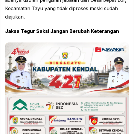
adanya usulan pengisian jabatan dari Desa Jepat Lor,
Kecamatan Tayu yang tidak diproses meski sudah
diajukan.
Jaksa Tegur Saksi Jangan Berubah Keterangan