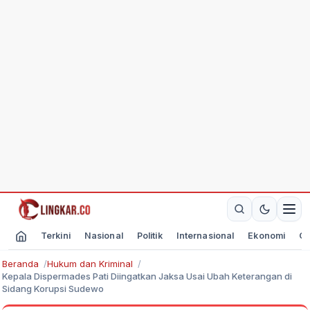
Terkini
Nasional
Politik
Internasional
Ekonomi
Ol
Beranda
Hukum dan Kriminal
Kepala Dispermades Pati Diingatkan Jaksa Usai Ubah Keterangan di
Sidang Korupsi Sudewo