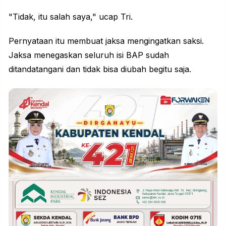
"Tidak, itu salah saya," ucap Tri.
Pernyataan itu membuat jaksa mengingatkan saksi.
Jaksa menegaskan seluruh isi BAP sudah
ditandatangani dan tidak bisa diubah begitu saja.