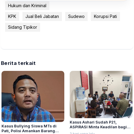
Hukum dan Kriminal
KPK
Jual Beli Jabatan
Sudewo
Korupsi Pati
Sidang Tipikor
Berita terkait
Kasus Ashari Sudah P21,
Kasus Bullying Siswa MTs di
ASPIRASI Minta Keadilan bagi
Pati, Polisi Amankan Barang
Korban
2 hari yang lalu