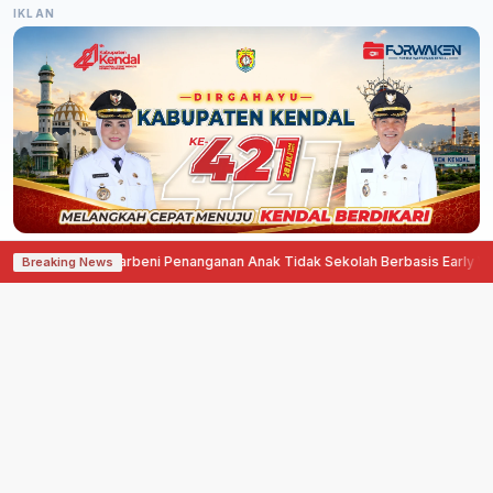
IKLAN
ndarbeni Penanganan Anak Tidak Sekolah Berbasis Early Warning System
·
Breaking News