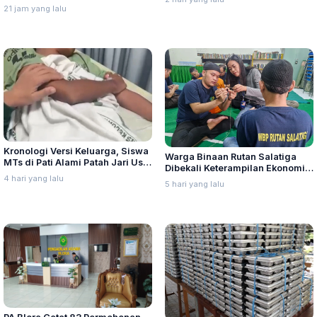
Bukti dan Periksa Saksi
21 jam yang lalu
Kronologi Versi Keluarga, Siswa
Warga Binaan Rutan Salatiga
MTs di Pati Alami Patah Jari Usai
Dibekali Keterampilan Ekonomi
Diduga Jadi Korban Bullying
4 hari yang lalu
Kreatif
5 hari yang lalu