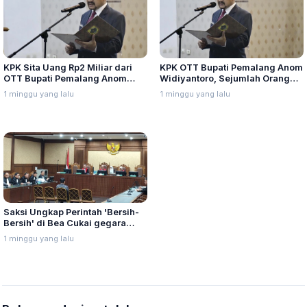
KPK Sita Uang Rp2 Miliar dari
KPK OTT Bupati Pemalang Anom
OTT Bupati Pemalang Anom
Widiyantoro, Sejumlah Orang
Widiyantoro, 21 Orang
Diperiksa di Polres Pemalang
1 minggu yang lalu
1 minggu yang lalu
Diamankan
Saksi Ungkap Perintah 'Bersih-
Bersih' di Bea Cukai gegara
Panik Dipantau KPK
1 minggu yang lalu