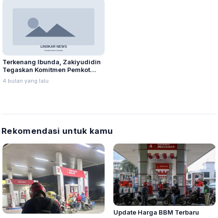
Terkenang Ibunda, Zakiyudidin
Tegaskan Komitmen Pemkot
Medan Benahi Fasilitas dan
4 bulan yang lalu
Layanan Rumah Sakit
Rekomendasi untuk kamu
Update Harga BBM Terbaru