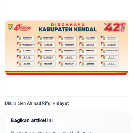
Ditulis oleh
Ahmad Rifqi Hidayat
Bagikan artikel ini
Sebarkan ke teman atau simpan tautannya.