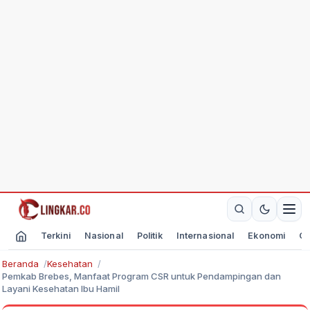
Terkini
Nasional
Politik
Internasional
Ekonomi
Ol
Beranda
Kesehatan
Pemkab Brebes, Manfaat Program CSR untuk Pendampingan dan
Layani Kesehatan Ibu Hamil