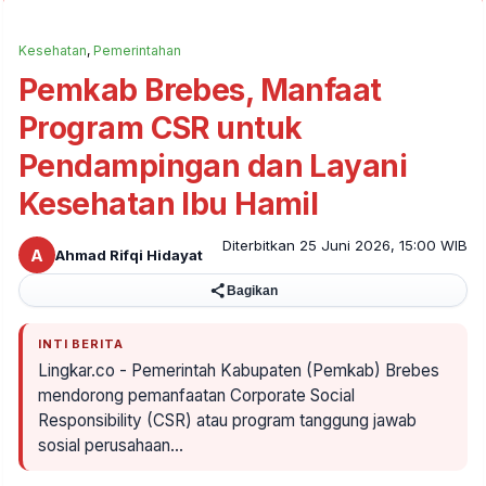
Kesehatan
,
Pemerintahan
Pemkab Brebes, Manfaat
Program CSR untuk
Pendampingan dan Layani
Kesehatan Ibu Hamil
Diterbitkan 25 Juni 2026, 15:00 WIB
A
Ahmad Rifqi Hidayat
Bagikan
INTI BERITA
Lingkar.co - Pemerintah Kabupaten (Pemkab) Brebes
mendorong pemanfaatan Corporate Social
Responsibility (CSR) atau program tanggung jawab
sosial perusahaan…