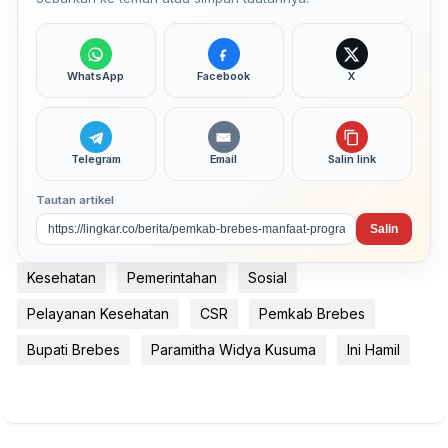
WhatsApp
Facebook
X
Telegram
Email
Salin link
Tautan artikel
Salin
Kesehatan
Pemerintahan
Sosial
Pelayanan Kesehatan
CSR
Pemkab Brebes
Bupati Brebes
Paramitha Widya Kusuma
Ini Hamil