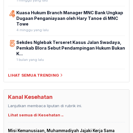
1 minggu yang lalu
4
Kuasa Hukum Branch Manager MNC Bank Ungkap
Dugaan Penganiayaan oleh Hary Tanoe di MNC
Towe
4 minggu yang lalu
5
Sekdes Nglebak Terseret Kasus Jalan Swadaya,
Pemkab Blora Sebut Pendampingan Hukum Bukan
K...
1 bulan yang lalu
LIHAT SEMUA TRENDING
Kanal Kesehatan
Lanjutkan membaca liputan di rubrik ini.
Lihat semua di Kesehatan
→
Misi Kemanusiaan, Muhammadiyah Jajaki Kerja Sama