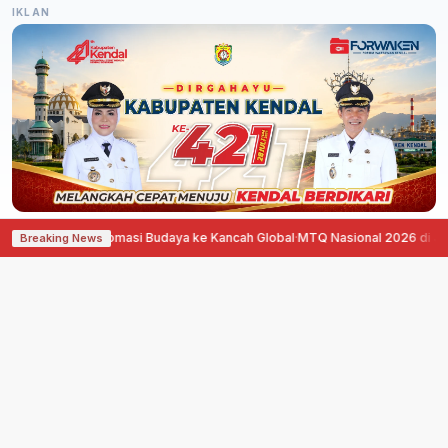
IKLAN
 Diplomasi Budaya ke Kancah Global
·
MTQ Nasional 2026 di Jawa Tengah Ha
Breaking News