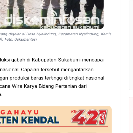
ang digelar di Desa Nyalindung, Kecamatan Nyalindung, Kamis
). Foto: dokumentasi
duksi gabah di Kabupaten Sukabumi mencapai
t nasional. Capaian tersebut mengantarkan
 produksi beras tertinggi di tingkat nasional
ana Wira Karya Bidang Pertanian dari
a.