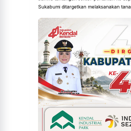
Sukabumi ditargetkan melaksanakan
tan