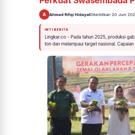
Perkuat Swasembada P
A
Ahmad Rifqi Hidayat
Diterbitkan 20 Juni 20
INTI BERITA
Lingkar.co - Pada tahun 2025, produksi gab
ton dan melampaui target nasional. Capaia