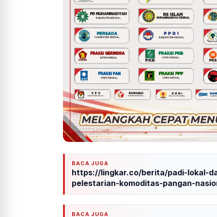
BACA JUGA
https://lingkar.co/berita/padi-lokal
pelestarian-komoditas-pangan-nasio
BACA JUGA