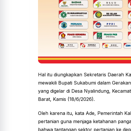
Hal itu diungkapkan Sekretaris Daerah 
mewakili Bupati Sukabumi dalam
Geraka
yang digelar di Desa Nyalindung, Kecam
Barat, Kamis (18/6/2026).
Oleh karena itu, kata Ade, Pemerintah 
pertanian guna menjaga ketahanan pangan
bahwa tantangan sektor pertanian ke dep