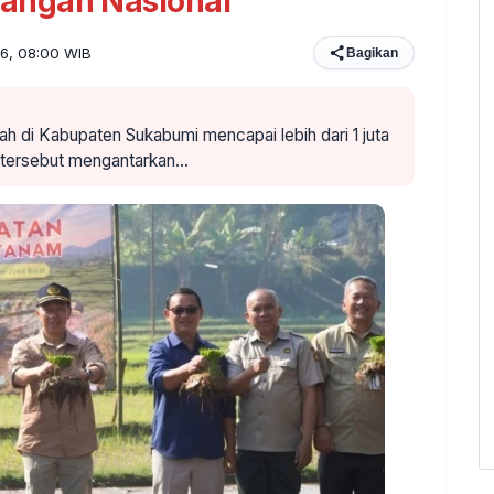
angan Nasional
26, 08:00 WIB
Bagikan
ah di Kabupaten Sukabumi mencapai lebih dari 1 juta
n tersebut mengantarkan…