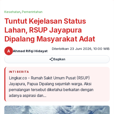
Kesehatan
,
Pemerintahan
Tuntut Kejelasan Status
Lahan, RSUP Jayapura
Dipalang Masyarakat Adat
Diterbitkan 23 Juni 2026, 10:00 WIB
A
Ahmad Rifqi Hidayat
Bagikan
INTI BERITA
Lingkar.co - Rumah Sakit Umum Pusat (RSUP)
Jayapura, Papua Dipalang sejumlah warga. Aksi
pemalangan tersebut diketahui berkaitan dengan
adanya aspirasi dan…