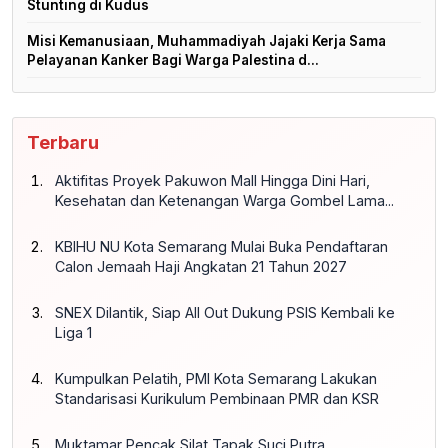
Stunting di Kudus
Misi Kemanusiaan, Muhammadiyah Jajaki Kerja Sama
Pelayanan Kanker Bagi Warga Palestina d...
Terbaru
Aktifitas Proyek Pakuwon Mall Hingga Dini Hari,
Kesehatan dan Ketenangan Warga Gombel Lama...
KBIHU NU Kota Semarang Mulai Buka Pendaftaran
Calon Jemaah Haji Angkatan 21 Tahun 2027
SNEX Dilantik, Siap All Out Dukung PSIS Kembali ke
Liga 1
Kumpulkan Pelatih, PMI Kota Semarang Lakukan
Standarisasi Kurikulum Pembinaan PMR dan KSR
Muktamar Pencak Silat Tapak Suci Putra