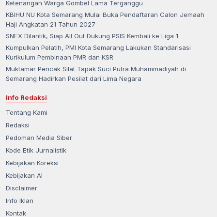
Ketenangan Warga Gombel Lama Terganggu
KBIHU NU Kota Semarang Mulai Buka Pendaftaran Calon Jemaah
Haji Angkatan 21 Tahun 2027
SNEX Dilantik, Siap All Out Dukung PSIS Kembali ke Liga 1
Kumpulkan Pelatih, PMI Kota Semarang Lakukan Standarisasi
Kurikulum Pembinaan PMR dan KSR
Muktamar Pencak Silat Tapak Suci Putra Muhammadiyah di
Semarang Hadirkan Pesilat dari Lima Negara
Info Redaksi
Tentang Kami
Redaksi
Pedoman Media Siber
Kode Etik Jurnalistik
Kebijakan Koreksi
Kebijakan AI
Disclaimer
Info Iklan
Kontak