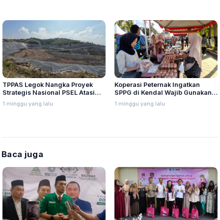
TPPAS Legok Nangka Proyek
Koperasi Peternak Ingatkan
Strategis Nasional PSEL Atasi
SPPG di Kendal Wajib Gunakan
Sampah di Bandung Raya
Telur Lokal, Sesuai Kesepakatan
1 minggu yang lalu
1 minggu yang lalu
Jawa Tengah
Baca juga