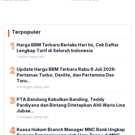
Stadion Untia
Bukan Kewenangannya
Terpopuler
1
Harga BBM Terbaru Berlaku Hari Ini, Cek Daftar
Lengkap Tarif di Seluruh Indonesia
1 bulan yang lalu
2
Update Harga BBM Terbaru Rabu 8 Juli 2026:
Pertamax Turbo, Dexlite, dan Pertamina Dex
Turu...
4 minggu yang lalu
3
PTA Bandung Kabulkan Banding, Teddy
Pardiyana dan Bintang Ditetapkan Ahli Waris Lina
Jubae...
1 minggu yang lalu
4
Kuasa Hukum Branch Manager MNC Bank Ungkap