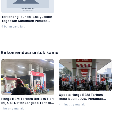
Terkenang Ibunda, Zakiyudidin
Tegaskan Komitmen Pemkot
Medan Benahi Fasilitas dan
4 bulan yang lalu
Layanan Rumah Sakit
Rekomendasi untuk kamu
Update Harga BBM Terbaru
Harga BBM Terbaru Berlaku Hari
Rabu 8 Juli 2026: Pertamax
Ini, Cek Daftar Lengkap Tarif di
Turbo, Dexlite, dan Pertamina
4 minggu yang lalu
Seluruh Indonesia
Dex Turun
1 bulan yang lalu