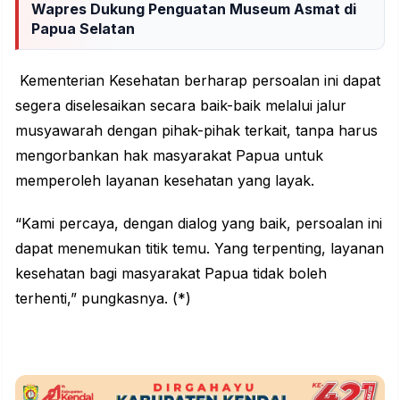
Wapres Dukung Penguatan Museum Asmat di
Papua Selatan
Kementerian
Kesehatan berharap persoalan ini dapat
segera diselesaikan secara baik-baik melalui jalur
musyawarah dengan pihak-pihak terkait, tanpa harus
mengorbankan hak masyarakat
Papua
untuk
memperoleh layanan kesehatan yang layak.
“Kami percaya, dengan dialog yang baik, persoalan ini
dapat menemukan titik temu. Yang terpenting, layanan
kesehatan bagi masyarakat Papua tidak boleh
terhenti,” pungkasnya. (*)