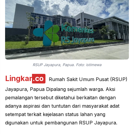
RSUP Jayapura, Papua. Foto: istimewa
Lingkar
.co
Rumah Sakit Umum Pusat (RSUP)
Jayapura, Papua Dipalang sejumlah warga. Aksi
pemalangan tersebut diketahui berkaitan dengan
adanya
aspirasi
dan tuntutan dari masyarakat adat
setempat terkait kejelasan status lahan yang
digunakan untuk pembangunan RSUP Jayapura.