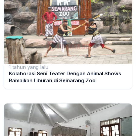
1 tahun yang lalu
Kolaborasi Seni Teater Dengan Animal Shows
Ramaikan Liburan di Semarang Zoo