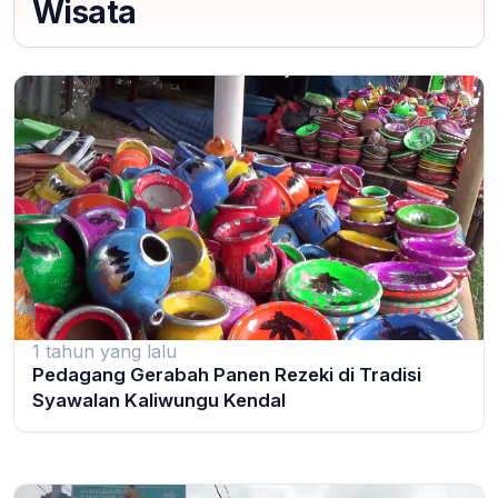
Wisata
1 tahun yang lalu
Pedagang Gerabah Panen Rezeki di Tradisi
Syawalan Kaliwungu Kendal