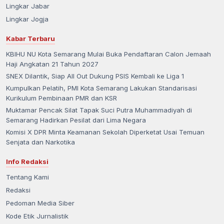
Lingkar Jabar
Lingkar Jogja
Kabar Terbaru
KBIHU NU Kota Semarang Mulai Buka Pendaftaran Calon Jemaah
Haji Angkatan 21 Tahun 2027
SNEX Dilantik, Siap All Out Dukung PSIS Kembali ke Liga 1
Kumpulkan Pelatih, PMI Kota Semarang Lakukan Standarisasi
Kurikulum Pembinaan PMR dan KSR
Muktamar Pencak Silat Tapak Suci Putra Muhammadiyah di
Semarang Hadirkan Pesilat dari Lima Negara
Komisi X DPR Minta Keamanan Sekolah Diperketat Usai Temuan
Senjata dan Narkotika
Info Redaksi
Tentang Kami
Redaksi
Pedoman Media Siber
Kode Etik Jurnalistik