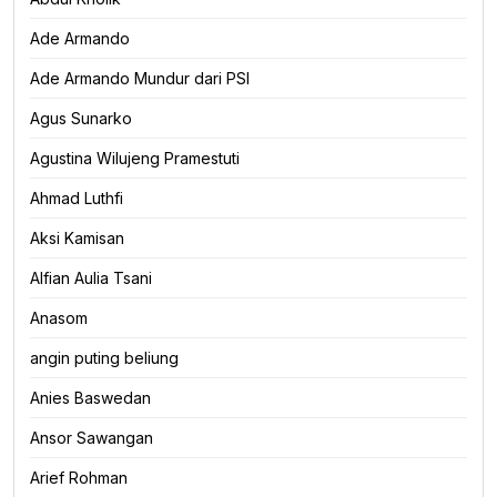
Ade Armando
Ade Armando Mundur dari PSI
Agus Sunarko
Agustina Wilujeng Pramestuti
Ahmad Luthfi
Aksi Kamisan
Alfian Aulia Tsani
Anasom
angin puting beliung
Anies Baswedan
Ansor Sawangan
Arief Rohman