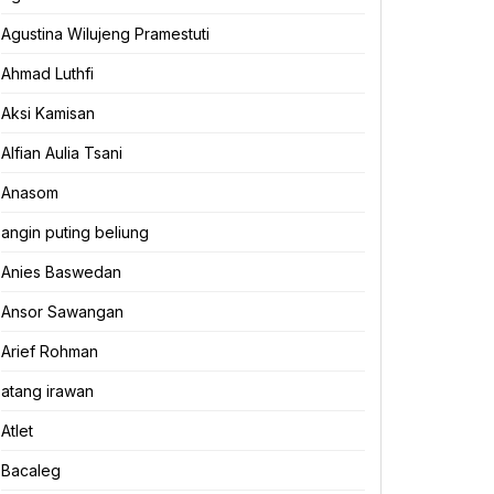
Agustina Wilujeng Pramestuti
Ahmad Luthfi
Aksi Kamisan
Alfian Aulia Tsani
Anasom
angin puting beliung
Anies Baswedan
Ansor Sawangan
Arief Rohman
atang irawan
Atlet
Bacaleg