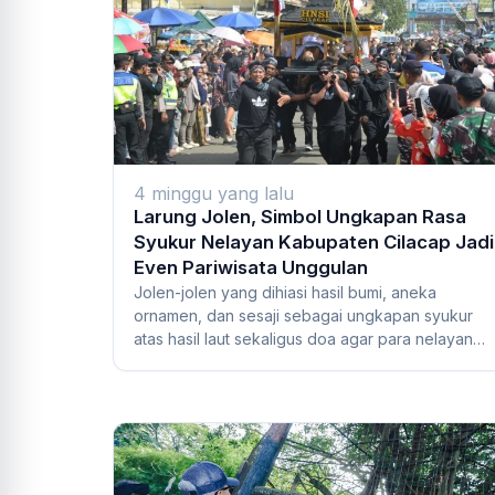
4 minggu yang lalu
Larung Jolen, Simbol Ungkapan Rasa
Syukur Nelayan Kabupaten Cilacap Jadi
Even Pariwisata Unggulan
Jolen-jolen yang dihiasi hasil bumi, aneka
ornamen, dan sesaji sebagai ungkapan syukur
atas hasil laut sekaligus doa agar para nelayan
senan...