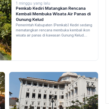
1 minggu yang lalu
Pemkab Kediri Matangkan Rencana
Kembali Membuka Wisata Air Panas di
Gunung Kelud
Pemerintah Kabupaten (Pemkab) Kediri sedang
mematangkan rencana membuka kembali ikon
wisata air panas di kawasan Gunung Kelud.
Survei lokasi...