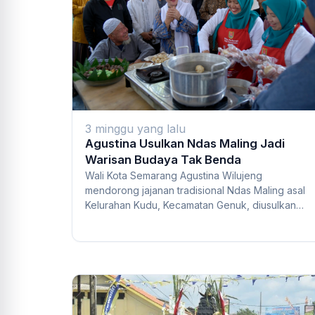
3 minggu yang lalu
Agustina Usulkan Ndas Maling Jadi
Warisan Budaya Tak Benda
Wali Kota Semarang Agustina Wilujeng
mendorong jajanan tradisional Ndas Maling asal
Kelurahan Kudu, Kecamatan Genuk, diusulkan
menjadi Waris...