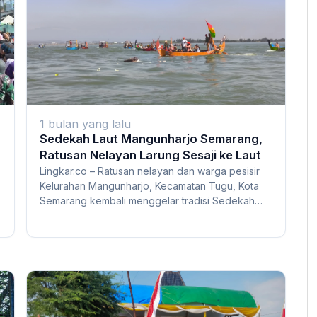
1 bulan yang lalu
Sedekah Laut Mangunharjo Semarang,
Ratusan Nelayan Larung Sesaji ke Laut
Lingkar.co – Ratusan nelayan dan warga pesisir
Kelurahan Mangunharjo, Kecamatan Tugu, Kota
Semarang kembali menggelar tradisi Sedekah
Laut p...