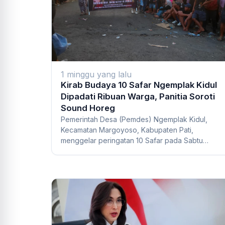
1 minggu yang lalu
Kirab Budaya 10 Safar Ngemplak Kidul
Dipadati Ribuan Warga, Panitia Soroti
Sound Horeg
Pemerintah Desa (Pemdes) Ngemplak Kidul,
Kecamatan Margoyoso, Kabupaten Pati,
menggelar peringatan 10 Safar pada Sabtu
(25/7/2026) dengan ra...