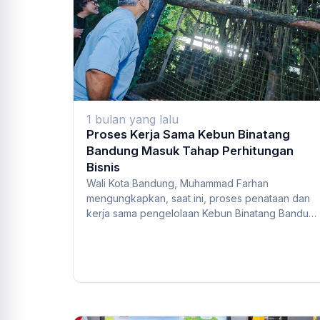
1 bulan yang lalu
Proses Kerja Sama Kebun Binatang
Bandung Masuk Tahap Perhitungan
Bisnis
Wali Kota Bandung, Muhammad Farhan
mengungkapkan, saat ini, proses penataan dan
kerja sama pengelolaan Kebun Binatang Bandun
(Bandung Zoo)...