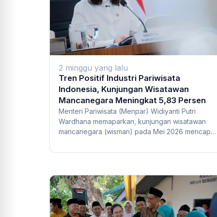
2 minggu yang lalu
Tren Positif Industri Pariwisata
Indonesia, Kunjungan Wisatawan
Mancanegara Meningkat 5,83 Persen
Menteri Pariwisata (Menpar) Widiyanti Putri
Wardhana memaparkan, kunjungan wisatawan
mancanegara (wisman) pada Mei 2026 mencapai
1,38 juta k...