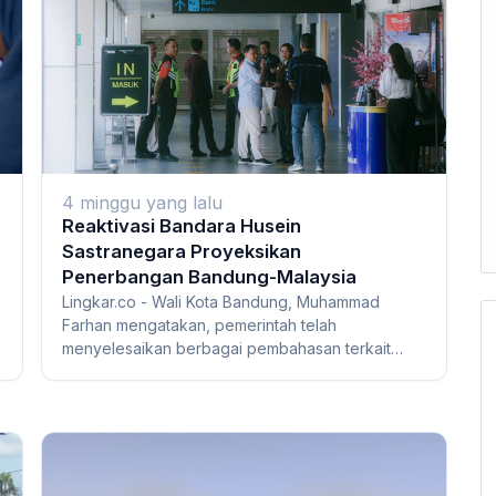
4 minggu yang lalu
Reaktivasi Bandara Husein
Sastranegara Proyeksikan
Penerbangan Bandung-Malaysia
Lingkar.co - Wali Kota Bandung, Muhammad
Farhan mengatakan, pemerintah telah
menyelesaikan berbagai pembahasan terkait
aktivasi Bandara Huse...