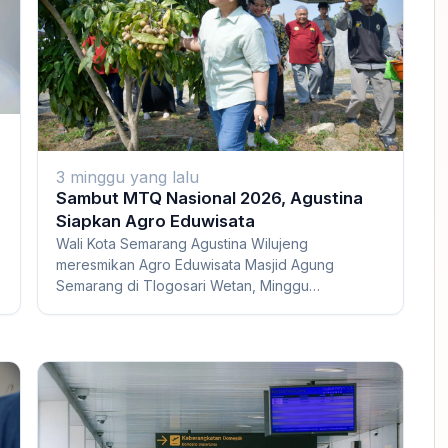
3 minggu yang lalu
Sambut MTQ Nasional 2026, Agustina
Siapkan Agro Eduwisata
Wali Kota Semarang Agustina Wilujeng
meresmikan Agro Eduwisata Masjid Agung
Semarang di Tlogosari Wetan, Minggu
(12/7/2026). Peresmian ditan...