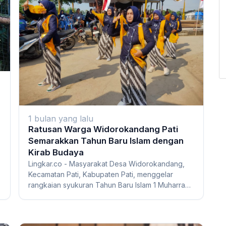
1 bulan yang lalu
Ratusan Warga Widorokandang Pati
Semarakkan Tahun Baru Islam dengan
g
Kirab Budaya
Lingkar.co - Masyarakat Desa Widorokandang,
Kecamatan Pati, Kabupaten Pati, menggelar
rangkaian syukuran Tahun Baru Islam 1 Muharram
1448 Hi...