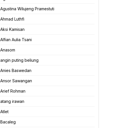
Agustina Wilujeng Pramestuti
Ahmad Luthfi
Aksi Kamisan
Alfian Aulia Tsani
Anasom
angin puting beliung
Anies Baswedan
Ansor Sawangan
Arief Rohman
atang irawan
Atlet
Bacaleg