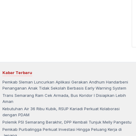
Kabar Terbaru
Pemkab Sleman Luncurkan Aplikasi Gerakan Andhum Handarbeni
Penanganan Anak Tidak Sekolah Berbasis Early Warning System
Trans Semarang Ram Cek Armada, Bus Koridor I Disiapkan Lebih
Aman
Kebutuhan Air 36 Ribu Kubik, RSUP Kariadi Perkuat Kolaborasi
dengan PDAM
Polemik PSI Semarang Berakhir, DPP Kembali Tunjuk Melly Pangestu
Pemkab Purbalingga Perkuat Investasi Hingga Peluang Kerja di
Jepang