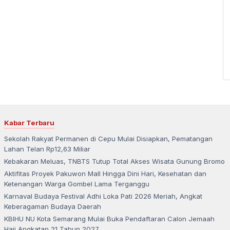
Kabar Terbaru
Sekolah Rakyat Permanen di Cepu Mulai Disiapkan, Pematangan
Lahan Telan Rp12,63 Miliar
Kebakaran Meluas, TNBTS Tutup Total Akses Wisata Gunung Bromo
Aktifitas Proyek Pakuwon Mall Hingga Dini Hari, Kesehatan dan
Ketenangan Warga Gombel Lama Terganggu
Karnaval Budaya Festival Adhi Loka Pati 2026 Meriah, Angkat
Keberagaman Budaya Daerah
KBIHU NU Kota Semarang Mulai Buka Pendaftaran Calon Jemaah
Haji Angkatan 21 Tahun 2027