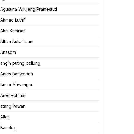
Agustina Wilujeng Pramestuti
Ahmad Luthfi
Aksi Kamisan
Alfian Aulia Tsani
Anasom
angin puting beliung
Anies Baswedan
Ansor Sawangan
Arief Rohman
atang irawan
Atlet
Bacaleg