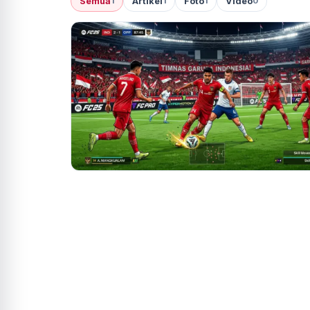
Semua
Artikel
Foto
Video
1
1
1
0