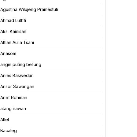
Agustina Wilujeng Pramestuti
Ahmad Luthfi
Aksi Kamisan
Alfian Aulia Tsani
Anasom
angin puting beliung
Anies Baswedan
Ansor Sawangan
Arief Rohman
atang irawan
Atlet
Bacaleg