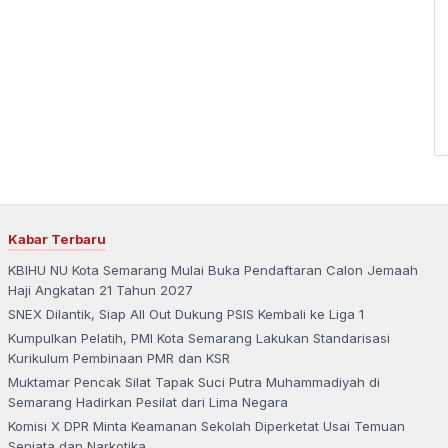
Kabar Terbaru
KBIHU NU Kota Semarang Mulai Buka Pendaftaran Calon Jemaah
Haji Angkatan 21 Tahun 2027
SNEX Dilantik, Siap All Out Dukung PSIS Kembali ke Liga 1
Kumpulkan Pelatih, PMI Kota Semarang Lakukan Standarisasi
Kurikulum Pembinaan PMR dan KSR
Muktamar Pencak Silat Tapak Suci Putra Muhammadiyah di
Semarang Hadirkan Pesilat dari Lima Negara
Komisi X DPR Minta Keamanan Sekolah Diperketat Usai Temuan
Senjata dan Narkotika