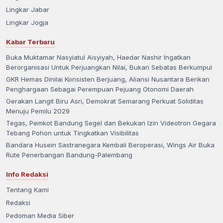
Lingkar Jabar
Lingkar Jogja
Kabar Terbaru
Buka Muktamar Nasyiatul Aisyiyah, Haedar Nashir Ingatkan
Berorganisasi Untuk Perjuangkan Nilai, Bukan Sebatas Berkumpul
GKR Hemas Dinilai Konsisten Berjuang, Aliansi Nusantara Berikan
Penghargaan Sebagai Perempuan Pejuang Otonomi Daerah
Gerakan Langit Biru Asri, Demokrat Semarang Perkuat Soliditas
Menuju Pemilu 2029
Tegas, Pemkot Bandung Segel dan Bekukan Izin Videotron Gegara
Tebang Pohon untuk Tingkatkan Visibilitas
Bandara Husein Sastranegara Kembali Beroperasi, Wings Air Buka
Rute Penerbangan Bandung-Palembang
Info Redaksi
Tentang Kami
Redaksi
Pedoman Media Siber