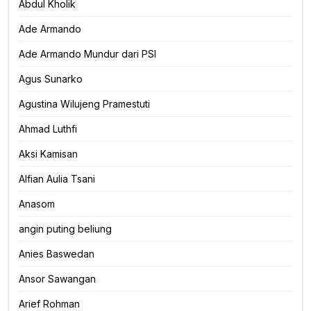
Abdul Kholik
Ade Armando
Ade Armando Mundur dari PSI
Agus Sunarko
Agustina Wilujeng Pramestuti
Ahmad Luthfi
Aksi Kamisan
Alfian Aulia Tsani
Anasom
angin puting beliung
Anies Baswedan
Ansor Sawangan
Arief Rohman