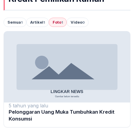
Semua
Artikel
Foto
Video
1
1
1
0
5 tahun yang lalu
Pelonggaran Uang Muka Tumbuhkan Kredit
Konsumsi