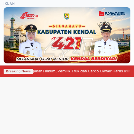
IKLAN
 Lemahnya Penegakan Hukum, Pemilik Truk dan Cargo Owner Harus Ikut Be
Breaking News