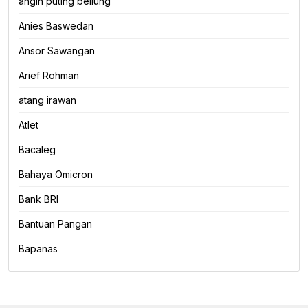
angin puting beliung
Anies Baswedan
Ansor Sawangan
Arief Rohman
atang irawan
Atlet
Bacaleg
Bahaya Omicron
Bank BRI
Bantuan Pangan
Bapanas