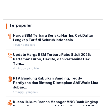
Terpopuler
1
Harga BBM Terbaru Berlaku Hari Ini, Cek Daftar
Lengkap Tarif di Seluruh Indonesia
1 bulan yang lalu
2
Update Harga BBM Terbaru Rabu 8 Juli 2026:
Pertamax Turbo, Dexlite, dan Pertamina Dex
Turu...
4 minggu yang lalu
3
PTA Bandung Kabulkan Banding, Teddy
Pardiyana dan Bintang Ditetapkan Ahli Waris Lina
Jubae...
1 minggu yang lalu
4
Kuasa Hukum Branch Manager MNC Bank Ungkap