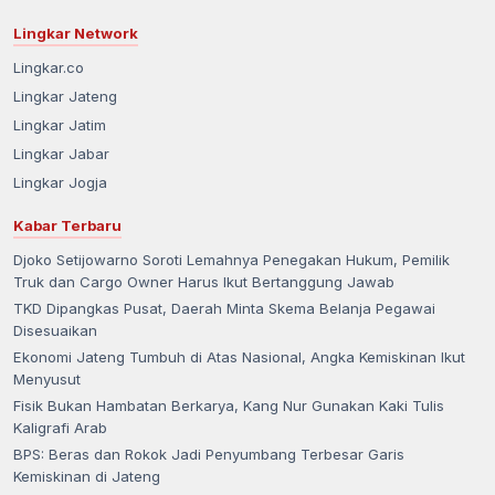
Lingkar Network
Lingkar.co
Lingkar Jateng
Lingkar Jatim
Lingkar Jabar
Lingkar Jogja
Kabar Terbaru
Djoko Setijowarno Soroti Lemahnya Penegakan Hukum, Pemilik
Truk dan Cargo Owner Harus Ikut Bertanggung Jawab
TKD Dipangkas Pusat, Daerah Minta Skema Belanja Pegawai
Disesuaikan
Ekonomi Jateng Tumbuh di Atas Nasional, Angka Kemiskinan Ikut
Menyusut
Fisik Bukan Hambatan Berkarya, Kang Nur Gunakan Kaki Tulis
Kaligrafi Arab
BPS: Beras dan Rokok Jadi Penyumbang Terbesar Garis
Kemiskinan di Jateng