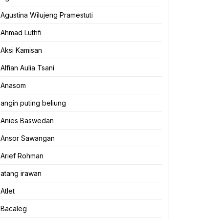
Agustina Wilujeng Pramestuti
Ahmad Luthfi
Aksi Kamisan
Alfian Aulia Tsani
Anasom
angin puting beliung
Anies Baswedan
Ansor Sawangan
Arief Rohman
atang irawan
Atlet
Bacaleg