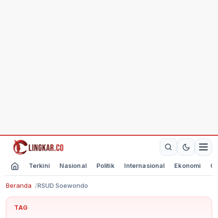
Terkini
Nasional
Politik
Internasional
Ekonomi
Ol
Beranda
RSUD Soewondo
TAG