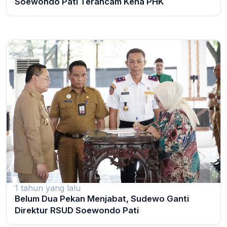
Soewondo Pati Terancam Kena PHK
1 tahun yang lalu
Belum Dua Pekan Menjabat, Sudewo Ganti
Direktur RSUD Soewondo Pati