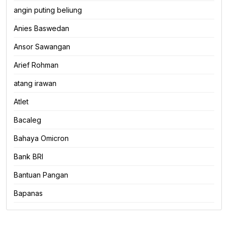
angin puting beliung
Anies Baswedan
Ansor Sawangan
Arief Rohman
atang irawan
Atlet
Bacaleg
Bahaya Omicron
Bank BRI
Bantuan Pangan
Bapanas