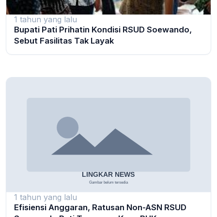
1 tahun yang lalu
Bupati Pati Prihatin Kondisi RSUD Soewando,
Sebut Fasilitas Tak Layak
1 tahun yang lalu
Efisiensi Anggaran, Ratusan Non-ASN RSUD