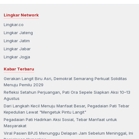
Lingkar Network
Lingkar.co
Lingkar Jateng
Lingkar Jatim
Lingkar Jabar
Lingkar Jogja
Kabar Terbaru
Gerakan Langit Biru Asri, Demokrat Semarang Perkuat Soliditas
Menuju Pemilu 2029
Refleksi Setahun Perjuangan, Pati Ora Sepele Siapkan Aksi 10–13
Agustus
Dari Langkah Kecil Menuju Manfaat Besar, Pegadaian Pati Tebar
Kepedulian Lewat "Mengetuk Pintu Langit"
Pegadaian Pati Hadirkan Aksi Sosial, Tebar Manfaat untuk
Masyarakat
Viral Pasien BPJS Menunggu Delapan Jam Sebelum Meninggal, Ini