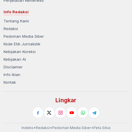
Penjelasan Kemenkes
Info Redaksi
Tentang Kami
Redaksi
Pedoman Media Siber
Kode Etik Jurnalistik
Kebijakan Koreksi
Kebijakan AI
Disclaimer
Info Iklan
Kontak
Lingkar
Indeks
•
Redaksi
•
Pedoman Media Siber
•
Peta Situs