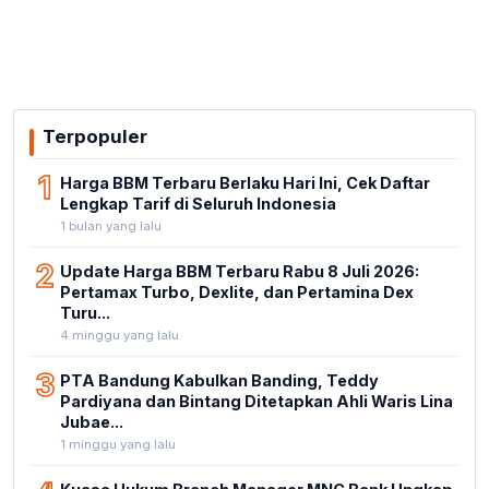
Terpopuler
1
Harga BBM Terbaru Berlaku Hari Ini, Cek Daftar
Lengkap Tarif di Seluruh Indonesia
1 bulan yang lalu
2
Update Harga BBM Terbaru Rabu 8 Juli 2026:
Pertamax Turbo, Dexlite, dan Pertamina Dex
Turu...
4 minggu yang lalu
3
PTA Bandung Kabulkan Banding, Teddy
Pardiyana dan Bintang Ditetapkan Ahli Waris Lina
Jubae...
1 minggu yang lalu