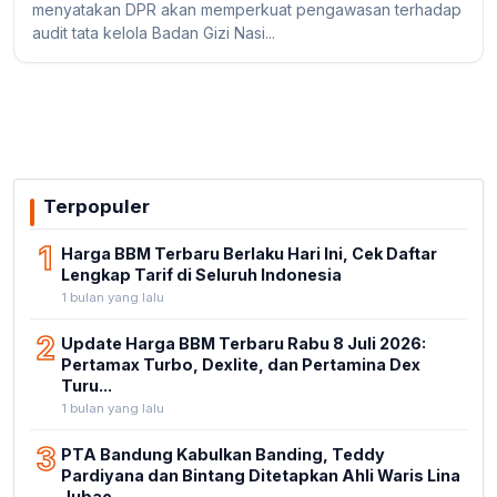
menyatakan DPR akan memperkuat pengawasan terhadap
audit tata kelola Badan Gizi Nasi...
Terpopuler
1
Harga BBM Terbaru Berlaku Hari Ini, Cek Daftar
Lengkap Tarif di Seluruh Indonesia
1 bulan yang lalu
2
Update Harga BBM Terbaru Rabu 8 Juli 2026:
Pertamax Turbo, Dexlite, dan Pertamina Dex
Turu...
1 bulan yang lalu
3
PTA Bandung Kabulkan Banding, Teddy
Pardiyana dan Bintang Ditetapkan Ahli Waris Lina
Jubae...