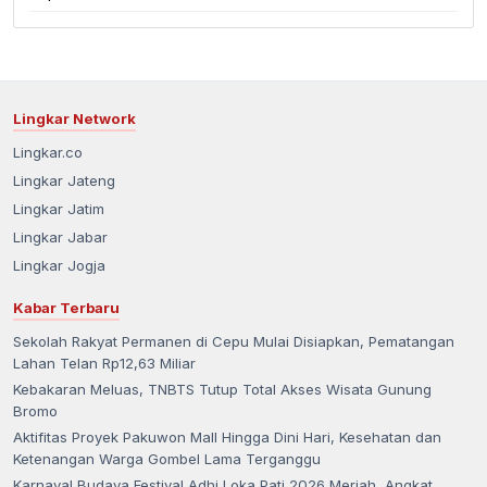
Lingkar Network
Lingkar.co
Lingkar Jateng
Lingkar Jatim
Lingkar Jabar
Lingkar Jogja
Kabar Terbaru
Sekolah Rakyat Permanen di Cepu Mulai Disiapkan, Pematangan
Lahan Telan Rp12,63 Miliar
Kebakaran Meluas, TNBTS Tutup Total Akses Wisata Gunung
Bromo
Aktifitas Proyek Pakuwon Mall Hingga Dini Hari, Kesehatan dan
Ketenangan Warga Gombel Lama Terganggu
Karnaval Budaya Festival Adhi Loka Pati 2026 Meriah, Angkat