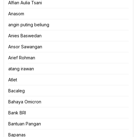
Alfian Aulia Tsani
Anasom
angin puting beliung
Anies Baswedan
Ansor Sawangan
Arief Rohman
atang irawan
Atlet
Bacaleg
Bahaya Omicron
Bank BRI
Bantuan Pangan
Bapanas