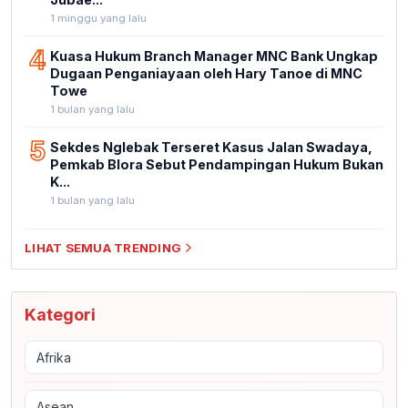
1 minggu yang lalu
4
Kuasa Hukum Branch Manager MNC Bank Ungkap
Dugaan Penganiayaan oleh Hary Tanoe di MNC
Towe
1 bulan yang lalu
5
Sekdes Nglebak Terseret Kasus Jalan Swadaya,
Pemkab Blora Sebut Pendampingan Hukum Bukan
K...
1 bulan yang lalu
LIHAT SEMUA TRENDING
Kategori
Afrika
Asean