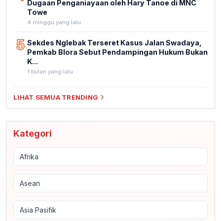
Dugaan Penganiayaan oleh Hary Tanoe di MNC
Towe
4 minggu yang lalu
5
Sekdes Nglebak Terseret Kasus Jalan Swadaya,
Pemkab Blora Sebut Pendampingan Hukum Bukan
K...
1 bulan yang lalu
LIHAT SEMUA TRENDING
Kategori
Afrika
Asean
Asia Pasifik