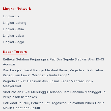
Lingkar Network
Lingkar.co
Lingkar Jateng
Lingkar Jatim
Lingkar Jabar
Lingkar Jogja
Kabar Terbaru
Refleksi Setahun Perjuangan, Pati Ora Sepele Siapkan Aksi 10–13
Agustus
Dari Langkah Kecil Menuju Manfaat Besar, Pegadaian Pati Tebar
Kepedulian Lewat "Mengetuk Pintu Langit"
Pegadaian Pati Hadirkan Aksi Sosial, Tebar Manfaat untuk
Masyarakat
Viral Pasien BPJS Menunggu Delapan Jam Sebelum Meninggal, Ini
Penjelasan Kemenkes
Hari Jadi ke-703, Pemkab Pati Tegaskan Pelayanan Publik Harus
Makin Cepat dan Solutif