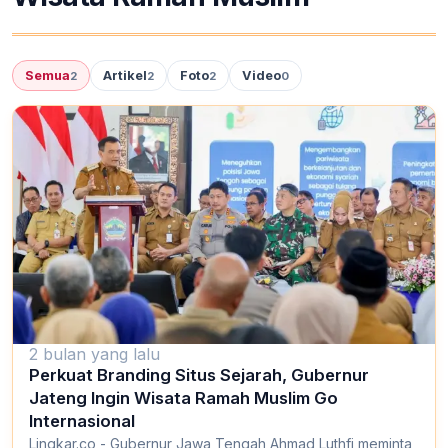
Semua
Artikel
Foto
Video
2
2
2
0
2 bulan yang lalu
Perkuat Branding Situs Sejarah, Gubernur
Jateng Ingin Wisata Ramah Muslim Go
Internasional
Lingkar.co - Gubernur Jawa Tengah Ahmad Luthfi meminta