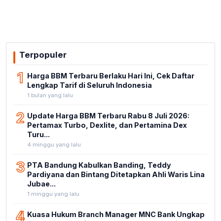
Terpopuler
1
Harga BBM Terbaru Berlaku Hari Ini, Cek Daftar
Lengkap Tarif di Seluruh Indonesia
1 bulan yang lalu
2
Update Harga BBM Terbaru Rabu 8 Juli 2026:
Pertamax Turbo, Dexlite, dan Pertamina Dex
Turu...
4 minggu yang lalu
3
PTA Bandung Kabulkan Banding, Teddy
Pardiyana dan Bintang Ditetapkan Ahli Waris Lina
Jubae...
1 minggu yang lalu
4
Kuasa Hukum Branch Manager MNC Bank Ungkap