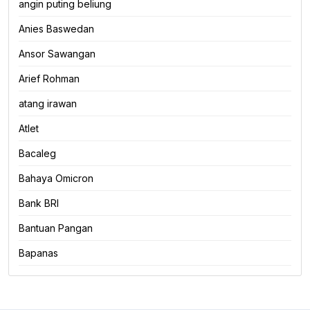
angin puting beliung
Anies Baswedan
Ansor Sawangan
Arief Rohman
atang irawan
Atlet
Bacaleg
Bahaya Omicron
Bank BRI
Bantuan Pangan
Bapanas