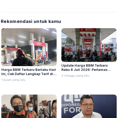
Rekomendasi untuk kamu
Update Harga BBM Terbaru
Harga BBM Terbaru Berlaku Hari
Rabu 8 Juli 2026: Pertamax
Ini, Cek Daftar Lengkap Tarif di
Turbo, Dexlite, dan Pertamina
4 minggu yang lalu
Seluruh Indonesia
Dex Turun
1 bulan yang lalu