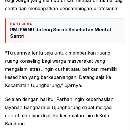
bagi warga yang membutuhkan tempat untuk berbagi
cerita dan mendapatkan pendampingan
profesional
.
BACA JUGA
RMI PWNU Jateng Soroti Kesehatan Mental
Santri
“Tujuannya tentu saja untuk memberikan ruang-
ruang
konseling
bagi warga masyarakat yang
mengalami stres, ingin curhat atau bahkan memiliki
kesedihan yang berkepanjangan. Datang saja ke
Kecamatan Ujungberung,” ujarnya.
Sejalan dengan hal itu, Farhan ingin keberhasilan
layanan Bangbara di Ujungberung dapat menjadi
contoh dan diperluas ke kecamatan lain di Kota
Bandung
.