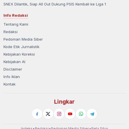
SNEX Dilantik, Siap All Out Dukung PSIS Kembali ke Liga 1
Info Redaksi
Tentang Kami
Redaksi
Pedoman Media Siber
Kode Etik Jurnalistik
Kebijakan Koreksi
Kebijakan AI
Disclaimer
Info Iklan
Kontak
Lingkar
Indeks
•
Redaksi
•
Pedoman Media Siber
•
Peta Situs