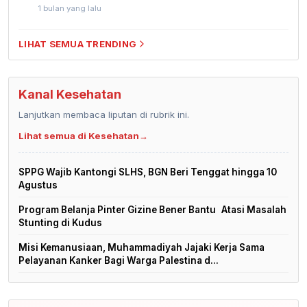
1 bulan yang lalu
LIHAT SEMUA TRENDING
Kanal Kesehatan
Lanjutkan membaca liputan di rubrik ini.
Lihat semua di Kesehatan
→
SPPG Wajib Kantongi SLHS, BGN Beri Tenggat hingga 10
Agustus
Program Belanja Pinter Gizine Bener Bantu Atasi Masalah
Stunting di Kudus
Misi Kemanusiaan, Muhammadiyah Jajaki Kerja Sama
Pelayanan Kanker Bagi Warga Palestina d...