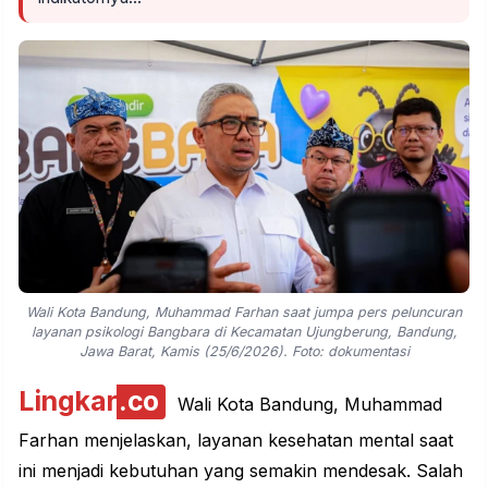
Wali Kota Bandung, Muhammad Farhan saat jumpa pers peluncuran
layanan psikologi Bangbara di Kecamatan Ujungberung, Bandung,
Jawa Barat, Kamis (25/6/2026). Foto: dokumentasi
Lingkar
.co
Wali Kota Bandung, Muhammad
Farhan menjelaskan, layanan kesehatan mental saat
ini menjadi kebutuhan yang semakin mendesak. Salah