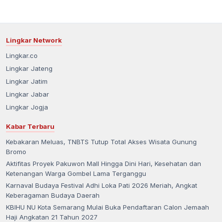
Lingkar Network
Lingkar.co
Lingkar Jateng
Lingkar Jatim
Lingkar Jabar
Lingkar Jogja
Kabar Terbaru
Kebakaran Meluas, TNBTS Tutup Total Akses Wisata Gunung
Bromo
Aktifitas Proyek Pakuwon Mall Hingga Dini Hari, Kesehatan dan
Ketenangan Warga Gombel Lama Terganggu
Karnaval Budaya Festival Adhi Loka Pati 2026 Meriah, Angkat
Keberagaman Budaya Daerah
KBIHU NU Kota Semarang Mulai Buka Pendaftaran Calon Jemaah
Haji Angkatan 21 Tahun 2027