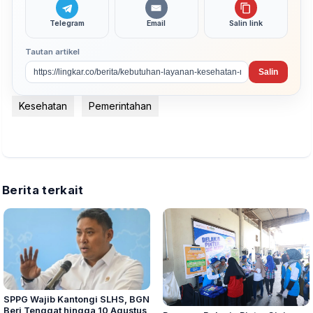
Telegram
Email
Salin link
Tautan artikel
Salin
Kesehatan
Pemerintahan
Berita terkait
SPPG Wajib Kantongi SLHS, BGN
Beri Tenggat hingga 10 Agustus