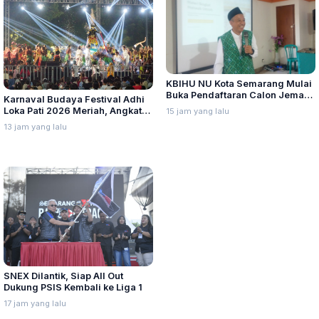
KBIHU NU Kota Semarang Mulai
Buka Pendaftaran Calon Jemaah
Karnaval Budaya Festival Adhi
Haji Angkatan 21 Tahun 2027
Loka Pati 2026 Meriah, Angkat
15 jam yang lalu
Keberagaman Budaya Daerah
13 jam yang lalu
SNEX Dilantik, Siap All Out
Dukung PSIS Kembali ke Liga 1
17 jam yang lalu