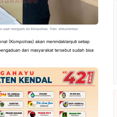
ono saat mengadu ke Kompolnas. Foto: dokumentasi
onal (Kompolnas) akan menindaklanjuti setiap
i pengaduan dari masyarakat tersebut sudah bisa