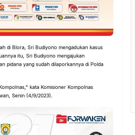
ah di Blora, Sri Budiyono mengadukan kasus
uannya itu, Sri Budiyono mengajukan
n pidana yang sudah dilaporkannya di Polda
 Kompolnas," kata Komisioner Kompolnas
an, Senin (4/9/2023).