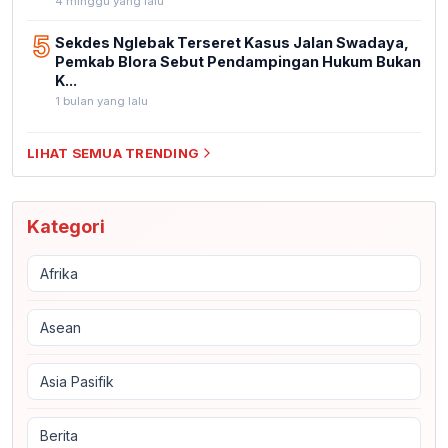
4 minggu yang lalu
5
Sekdes Nglebak Terseret Kasus Jalan Swadaya,
Pemkab Blora Sebut Pendampingan Hukum Bukan
K...
1 bulan yang lalu
LIHAT SEMUA TRENDING
Kategori
Afrika
Asean
Asia Pasifik
Berita