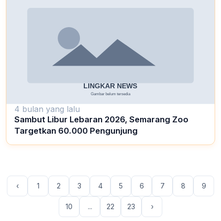
4 bulan yang lalu
Sambut Libur Lebaran 2026, Semarang Zoo
Targetkan 60.000 Pengunjung
‹
1
2
3
4
5
6
7
8
9
10
...
22
23
›