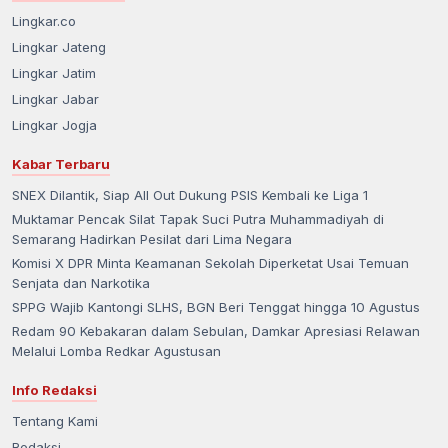
Lingkar.co
Lingkar Jateng
Lingkar Jatim
Lingkar Jabar
Lingkar Jogja
Kabar Terbaru
SNEX Dilantik, Siap All Out Dukung PSIS Kembali ke Liga 1
Muktamar Pencak Silat Tapak Suci Putra Muhammadiyah di
Semarang Hadirkan Pesilat dari Lima Negara
Komisi X DPR Minta Keamanan Sekolah Diperketat Usai Temuan
Senjata dan Narkotika
SPPG Wajib Kantongi SLHS, BGN Beri Tenggat hingga 10 Agustus
Redam 90 Kebakaran dalam Sebulan, Damkar Apresiasi Relawan
Melalui Lomba Redkar Agustusan
Info Redaksi
Tentang Kami
Redaksi