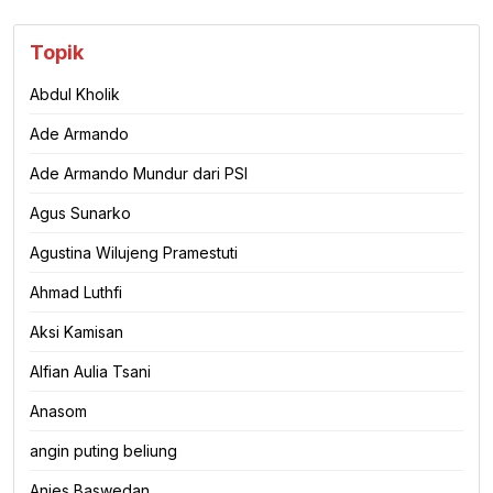
Topik
Abdul Kholik
Ade Armando
Ade Armando Mundur dari PSI
Agus Sunarko
Agustina Wilujeng Pramestuti
Ahmad Luthfi
Aksi Kamisan
Alfian Aulia Tsani
Anasom
angin puting beliung
Anies Baswedan