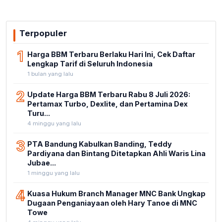
Terpopuler
1
Harga BBM Terbaru Berlaku Hari Ini, Cek Daftar
Lengkap Tarif di Seluruh Indonesia
1 bulan yang lalu
2
Update Harga BBM Terbaru Rabu 8 Juli 2026:
Pertamax Turbo, Dexlite, dan Pertamina Dex
Turu...
4 minggu yang lalu
3
PTA Bandung Kabulkan Banding, Teddy
Pardiyana dan Bintang Ditetapkan Ahli Waris Lina
Jubae...
1 minggu yang lalu
4
Kuasa Hukum Branch Manager MNC Bank Ungkap
Dugaan Penganiayaan oleh Hary Tanoe di MNC
Towe