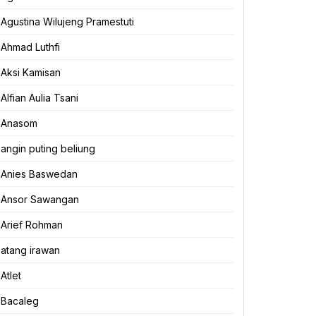
Agustina Wilujeng Pramestuti
Ahmad Luthfi
Aksi Kamisan
Alfian Aulia Tsani
Anasom
angin puting beliung
Anies Baswedan
Ansor Sawangan
Arief Rohman
atang irawan
Atlet
Bacaleg