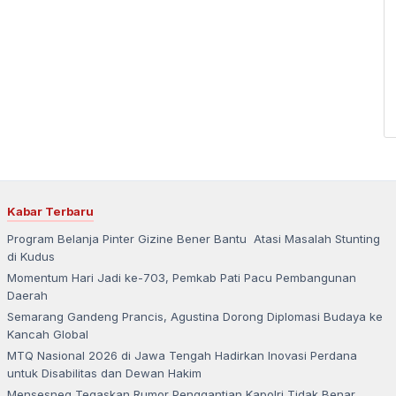
Kabar Terbaru
Program Belanja Pinter Gizine Bener Bantu Atasi Masalah Stunting
di Kudus
Momentum Hari Jadi ke-703, Pemkab Pati Pacu Pembangunan
Daerah
Semarang Gandeng Prancis, Agustina Dorong Diplomasi Budaya ke
Kancah Global
MTQ Nasional 2026 di Jawa Tengah Hadirkan Inovasi Perdana
untuk Disabilitas dan Dewan Hakim
Mensesneg Tegaskan Rumor Penggantian Kapolri Tidak Benar