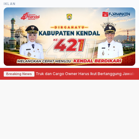
IKLAN
 Hukum, Pemilik Truk dan Cargo Owner Harus Ikut Bertanggung Jawab
·
TKD 
Breaking News