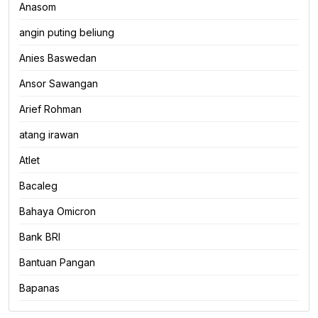
Anasom
angin puting beliung
Anies Baswedan
Ansor Sawangan
Arief Rohman
atang irawan
Atlet
Bacaleg
Bahaya Omicron
Bank BRI
Bantuan Pangan
Bapanas