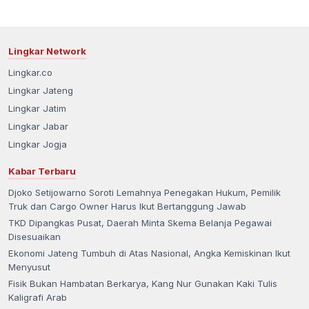
Lingkar Network
Lingkar.co
Lingkar Jateng
Lingkar Jatim
Lingkar Jabar
Lingkar Jogja
Kabar Terbaru
Djoko Setijowarno Soroti Lemahnya Penegakan Hukum, Pemilik
Truk dan Cargo Owner Harus Ikut Bertanggung Jawab
TKD Dipangkas Pusat, Daerah Minta Skema Belanja Pegawai
Disesuaikan
Ekonomi Jateng Tumbuh di Atas Nasional, Angka Kemiskinan Ikut
Menyusut
Fisik Bukan Hambatan Berkarya, Kang Nur Gunakan Kaki Tulis
Kaligrafi Arab