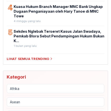
4
Kuasa Hukum Branch Manager MNC Bank Ungkap
Dugaan Penganiayaan oleh Hary Tanoe di MNC
Towe
4 minggu yang lalu
5
Sekdes Nglebak Terseret Kasus Jalan Swadaya,
Pemkab Blora Sebut Pendampingan Hukum Bukan
K...
1 bulan yang lalu
LIHAT SEMUA TRENDING
Kategori
Afrika
Asean