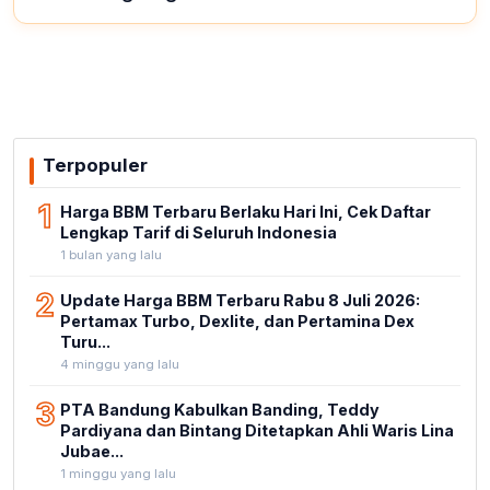
Terpopuler
1
Harga BBM Terbaru Berlaku Hari Ini, Cek Daftar
Lengkap Tarif di Seluruh Indonesia
1 bulan yang lalu
2
Update Harga BBM Terbaru Rabu 8 Juli 2026:
Pertamax Turbo, Dexlite, dan Pertamina Dex
Turu...
4 minggu yang lalu
3
PTA Bandung Kabulkan Banding, Teddy
Pardiyana dan Bintang Ditetapkan Ahli Waris Lina
Jubae...
1 minggu yang lalu