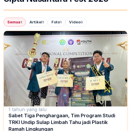
Semua
Artikel
Foto
Video
1
1
1
0
1 tahun yang lalu
Sabet Tiga Penghargaan, Tim Program Studi
TRKI Undip Sulap Limbah Tahu jadi Plastik
Ramah Lingkungan