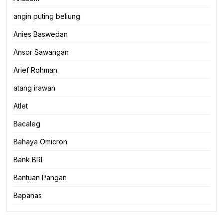
angin puting beliung
Anies Baswedan
Ansor Sawangan
Arief Rohman
atang irawan
Atlet
Bacaleg
Bahaya Omicron
Bank BRI
Bantuan Pangan
Bapanas