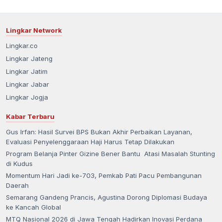
Lingkar Network
Lingkar.co
Lingkar Jateng
Lingkar Jatim
Lingkar Jabar
Lingkar Jogja
Kabar Terbaru
Gus Irfan: Hasil Survei BPS Bukan Akhir Perbaikan Layanan,
Evaluasi Penyelenggaraan Haji Harus Tetap Dilakukan
Program Belanja Pinter Gizine Bener Bantu Atasi Masalah Stunting
di Kudus
Momentum Hari Jadi ke-703, Pemkab Pati Pacu Pembangunan
Daerah
Semarang Gandeng Prancis, Agustina Dorong Diplomasi Budaya
ke Kancah Global
MTQ Nasional 2026 di Jawa Tengah Hadirkan Inovasi Perdana