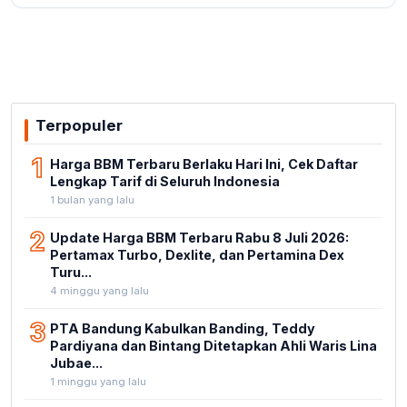
Terpopuler
1
Harga BBM Terbaru Berlaku Hari Ini, Cek Daftar
Lengkap Tarif di Seluruh Indonesia
1 bulan yang lalu
2
Update Harga BBM Terbaru Rabu 8 Juli 2026:
Pertamax Turbo, Dexlite, dan Pertamina Dex
Turu...
4 minggu yang lalu
3
PTA Bandung Kabulkan Banding, Teddy
Pardiyana dan Bintang Ditetapkan Ahli Waris Lina
Jubae...
1 minggu yang lalu