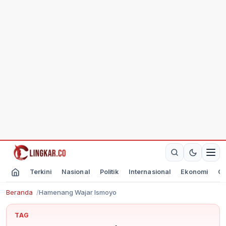
Terkini
Nasional
Politik
Internasional
Ekonomi
Ol
Beranda
Hamenang Wajar Ismoyo
TAG