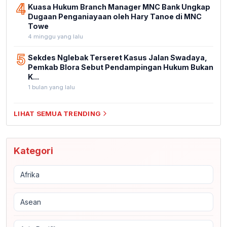
4
Kuasa Hukum Branch Manager MNC Bank Ungkap
Dugaan Penganiayaan oleh Hary Tanoe di MNC
Towe
4 minggu yang lalu
5
Sekdes Nglebak Terseret Kasus Jalan Swadaya,
Pemkab Blora Sebut Pendampingan Hukum Bukan
K...
1 bulan yang lalu
LIHAT SEMUA TRENDING
Kategori
Afrika
Asean