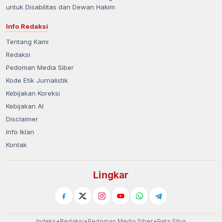
untuk Disabilitas dan Dewan Hakim
Info Redaksi
Tentang Kami
Redaksi
Pedoman Media Siber
Kode Etik Jurnalistik
Kebijakan Koreksi
Kebijakan AI
Disclaimer
Info Iklan
Kontak
Lingkar
Indeks
•
Redaksi
•
Pedoman Media Siber
•
Peta Situs