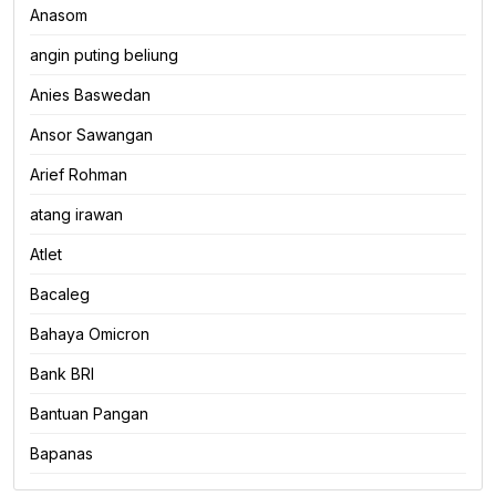
Anasom
angin puting beliung
Anies Baswedan
Ansor Sawangan
Arief Rohman
atang irawan
Atlet
Bacaleg
Bahaya Omicron
Bank BRI
Bantuan Pangan
Bapanas