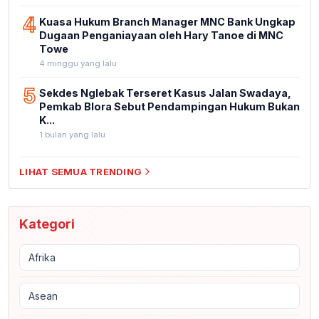
4
Kuasa Hukum Branch Manager MNC Bank Ungkap
Dugaan Penganiayaan oleh Hary Tanoe di MNC
Towe
4 minggu yang lalu
5
Sekdes Nglebak Terseret Kasus Jalan Swadaya,
Pemkab Blora Sebut Pendampingan Hukum Bukan
K...
1 bulan yang lalu
LIHAT SEMUA TRENDING
Kategori
Afrika
Asean