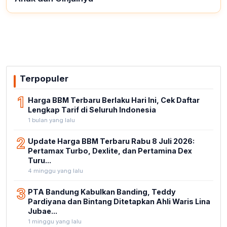
Terpopuler
1
Harga BBM Terbaru Berlaku Hari Ini, Cek Daftar
Lengkap Tarif di Seluruh Indonesia
1 bulan yang lalu
2
Update Harga BBM Terbaru Rabu 8 Juli 2026:
Pertamax Turbo, Dexlite, dan Pertamina Dex
Turu...
4 minggu yang lalu
3
PTA Bandung Kabulkan Banding, Teddy
Pardiyana dan Bintang Ditetapkan Ahli Waris Lina
Jubae...
1 minggu yang lalu