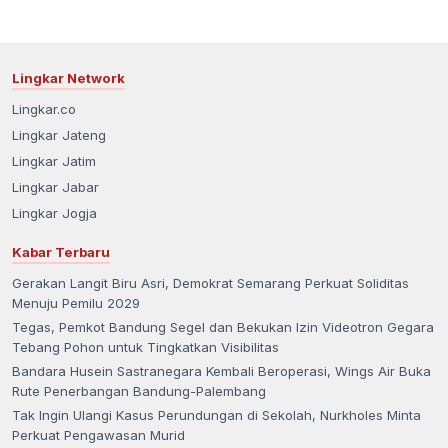
Lingkar Network
Lingkar.co
Lingkar Jateng
Lingkar Jatim
Lingkar Jabar
Lingkar Jogja
Kabar Terbaru
Gerakan Langit Biru Asri, Demokrat Semarang Perkuat Soliditas
Menuju Pemilu 2029
Tegas, Pemkot Bandung Segel dan Bekukan Izin Videotron Gegara
Tebang Pohon untuk Tingkatkan Visibilitas
Bandara Husein Sastranegara Kembali Beroperasi, Wings Air Buka
Rute Penerbangan Bandung-Palembang
Tak Ingin Ulangi Kasus Perundungan di Sekolah, Nurkholes Minta
Perkuat Pengawasan Murid