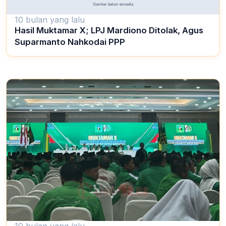
10 bulan yang lalu
Hasil Muktamar X; LPJ Mardiono Ditolak, Agus
Suparmanto Nahkodai PPP