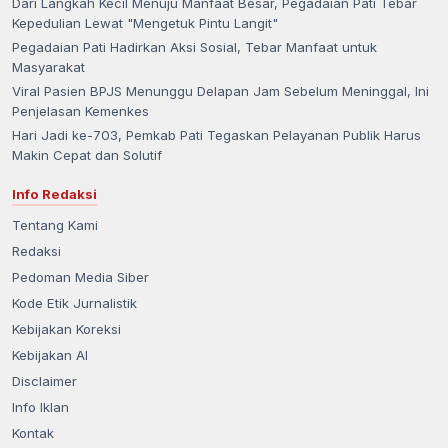
Dari Langkah Kecil Menuju Manfaat Besar, Pegadaian Pati Tebar
Kepedulian Lewat "Mengetuk Pintu Langit"
Pegadaian Pati Hadirkan Aksi Sosial, Tebar Manfaat untuk
Masyarakat
Viral Pasien BPJS Menunggu Delapan Jam Sebelum Meninggal, Ini
Penjelasan Kemenkes
Hari Jadi ke-703, Pemkab Pati Tegaskan Pelayanan Publik Harus
Makin Cepat dan Solutif
Info Redaksi
Tentang Kami
Redaksi
Pedoman Media Siber
Kode Etik Jurnalistik
Kebijakan Koreksi
Kebijakan AI
Disclaimer
Info Iklan
Kontak