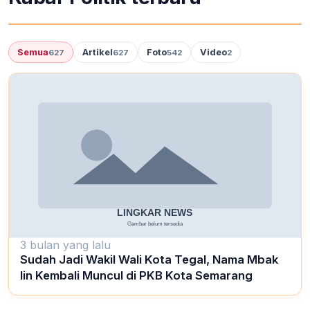
Semua
Artikel
Foto
Video
627
627
542
2
3 bulan yang lalu
Sudah Jadi Wakil Wali Kota Tegal, Nama Mbak
Iin Kembali Muncul di PKB Kota Semarang