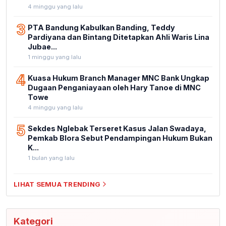
4 minggu yang lalu
3
PTA Bandung Kabulkan Banding, Teddy
Pardiyana dan Bintang Ditetapkan Ahli Waris Lina
Jubae...
1 minggu yang lalu
4
Kuasa Hukum Branch Manager MNC Bank Ungkap
Dugaan Penganiayaan oleh Hary Tanoe di MNC
Towe
4 minggu yang lalu
5
Sekdes Nglebak Terseret Kasus Jalan Swadaya,
Pemkab Blora Sebut Pendampingan Hukum Bukan
K...
1 bulan yang lalu
LIHAT SEMUA TRENDING
Kategori