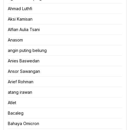
Ahmad Luthfi
Aksi Kamisan
Alfian Aulia Tsani
Anasom
angin puting beliung
Anies Baswedan
Ansor Sawangan
Arief Rohman
atang irawan
Atlet
Bacaleg
Bahaya Omicron