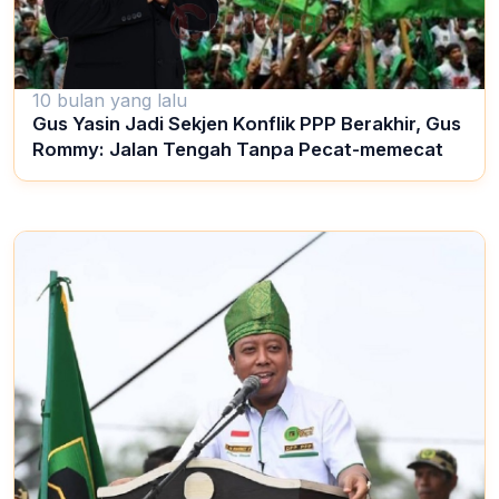
10 bulan yang lalu
Gus Yasin Jadi Sekjen Konflik PPP Berakhir, Gus
Rommy: Jalan Tengah Tanpa Pecat-memecat