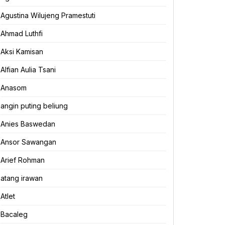
Agustina Wilujeng Pramestuti
Ahmad Luthfi
Aksi Kamisan
Alfian Aulia Tsani
Anasom
angin puting beliung
Anies Baswedan
Ansor Sawangan
Arief Rohman
atang irawan
Atlet
Bacaleg