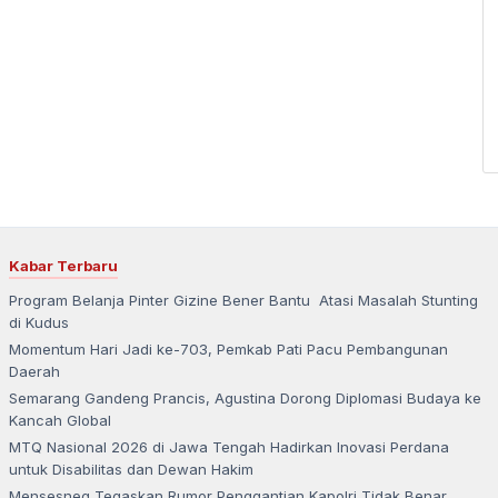
Kabar Terbaru
Program Belanja Pinter Gizine Bener Bantu Atasi Masalah Stunting
di Kudus
Momentum Hari Jadi ke-703, Pemkab Pati Pacu Pembangunan
Daerah
Semarang Gandeng Prancis, Agustina Dorong Diplomasi Budaya ke
Kancah Global
MTQ Nasional 2026 di Jawa Tengah Hadirkan Inovasi Perdana
untuk Disabilitas dan Dewan Hakim
Mensesneg Tegaskan Rumor Penggantian Kapolri Tidak Benar