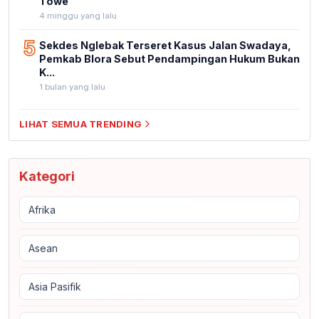
Towe
4 minggu yang lalu
5
Sekdes Nglebak Terseret Kasus Jalan Swadaya,
Pemkab Blora Sebut Pendampingan Hukum Bukan
K...
1 bulan yang lalu
LIHAT SEMUA TRENDING
Kategori
Afrika
Asean
Asia Pasifik