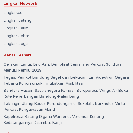
Lingkar Network
Lingkar.co
Lingkar Jateng
Lingkar Jatim
Lingkar Jabar
Lingkar Jogja
Kabar Terbaru
Gerakan Langit Biru Asri, Demokrat Semarang Perkuat Soliditas
Menuju Pemilu 2029
Tegas, Pemkot Bandung Segel dan Bekukan Izin Videotron Gegara
Tebang Pohon untuk Tingkatkan Visibilitas
Bandara Husein Sastranegara Kembali Beroperasi, Wings Air Buka
Rute Penerbangan Bandung-Palembang
Tak Ingin Ulangi Kasus Perundungan di Sekolah, Nurkholes Minta
Perkuat Pengawasan Murid
Kapolresta Batang Diganti Warsono, Veronica Kenang
Kedatangannya Disambut Banjir