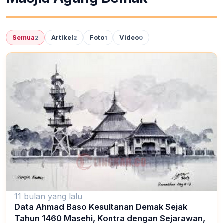
Semua
Artikel
Foto
Video
2
2
1
0
11 bulan yang lalu
Data Ahmad Baso Kesultanan Demak Sejak
Tahun 1460 Masehi, Kontra dengan Sejarawan,