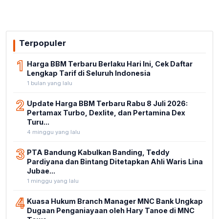
Terpopuler
1
Harga BBM Terbaru Berlaku Hari Ini, Cek Daftar
Lengkap Tarif di Seluruh Indonesia
1 bulan yang lalu
2
Update Harga BBM Terbaru Rabu 8 Juli 2026:
Pertamax Turbo, Dexlite, dan Pertamina Dex
Turu...
4 minggu yang lalu
3
PTA Bandung Kabulkan Banding, Teddy
Pardiyana dan Bintang Ditetapkan Ahli Waris Lina
Jubae...
1 minggu yang lalu
4
Kuasa Hukum Branch Manager MNC Bank Ungkap
Dugaan Penganiayaan oleh Hary Tanoe di MNC