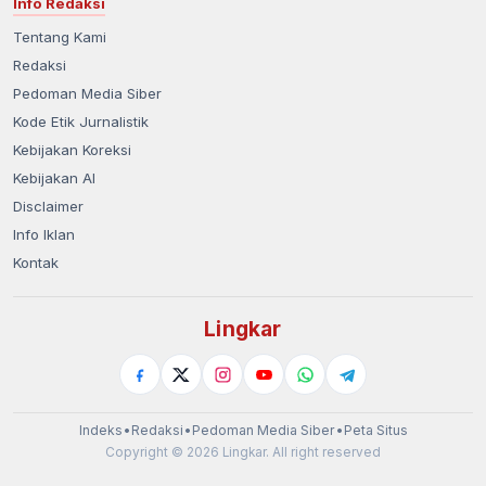
Info Redaksi
Tentang Kami
Redaksi
Pedoman Media Siber
Kode Etik Jurnalistik
Kebijakan Koreksi
Kebijakan AI
Disclaimer
Info Iklan
Kontak
Lingkar
Indeks
•
Redaksi
•
Pedoman Media Siber
•
Peta Situs
Copyright © 2026 Lingkar. All right reserved