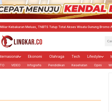
bakaran Meluas, TNBTS Tutup Total Akses Wisata Gunung Bromo
·
Aktifitas
nternasional
Ekonomi
Olahraga
Tech
Lifestyle
I
TO
VIDEO
Infografis
Pendidikan
Kesehatan
Opini
Wi