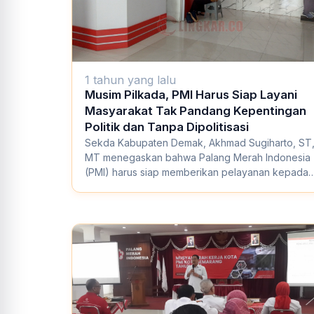
1 tahun yang lalu
Musim Pilkada, PMI Harus Siap Layani
Masyarakat Tak Pandang Kepentingan
Politik dan Tanpa Dipolitisasi
Sekda Kabupaten Demak, Akhmad Sugiharto, ST
MT menegaskan bahwa Palang Merah Indonesia
(PMI) harus siap memberikan pelayanan kepada
masyara...