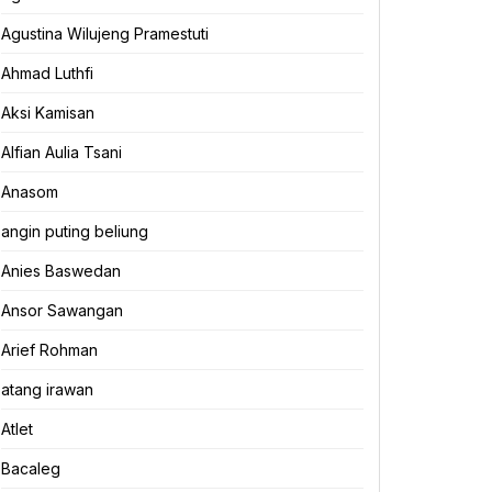
Agustina Wilujeng Pramestuti
Ahmad Luthfi
Aksi Kamisan
Alfian Aulia Tsani
Anasom
angin puting beliung
Anies Baswedan
Ansor Sawangan
Arief Rohman
atang irawan
Atlet
Bacaleg