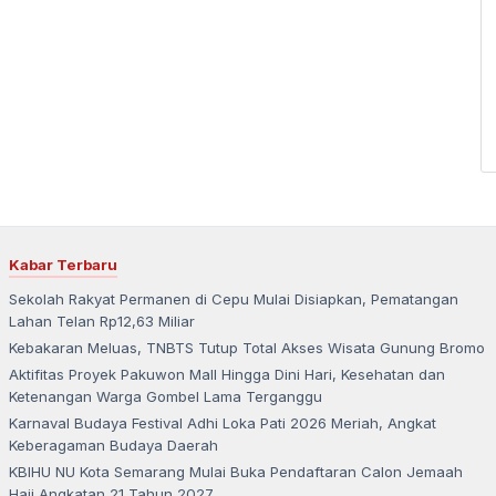
Kabar Terbaru
Sekolah Rakyat Permanen di Cepu Mulai Disiapkan, Pematangan
Lahan Telan Rp12,63 Miliar
Kebakaran Meluas, TNBTS Tutup Total Akses Wisata Gunung Bromo
Aktifitas Proyek Pakuwon Mall Hingga Dini Hari, Kesehatan dan
Ketenangan Warga Gombel Lama Terganggu
Karnaval Budaya Festival Adhi Loka Pati 2026 Meriah, Angkat
Keberagaman Budaya Daerah
KBIHU NU Kota Semarang Mulai Buka Pendaftaran Calon Jemaah
Haji Angkatan 21 Tahun 2027