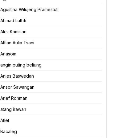
Agustina Wilujeng Pramestuti
Ahmad Luthfi
Aksi Kamisan
Alfian Aulia Tsani
Anasom
angin puting beliung
Anies Baswedan
Ansor Sawangan
Arief Rohman
atang irawan
Atlet
Bacaleg