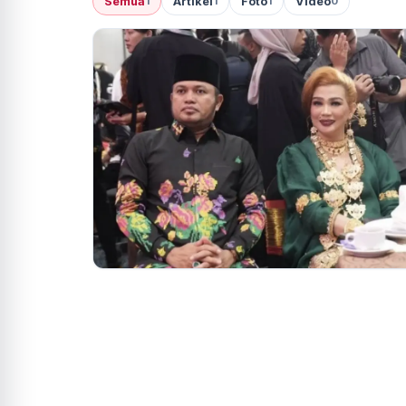
Semua
Artikel
Foto
Video
1
1
1
0