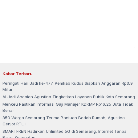
Kabar Terbaru
Peringati Hari Jadi ke-477, Pemkab Kudus Siapkan Anggaran Rp3,9
Miliar
AI Jadi Andalan Agustina Tingkatkan Layanan Publik Kota Semarang
Menkeu Pastikan Informasi Gaji Manajer KDKMP Rp16,25 Juta Tidak
Benar
850 Warga Semarang Terima Bantuan Bedah Rumah, Agustina
Genjot RTLH
SMARTFREN Hadirkan Unlimited 5G di Semarang, Internet Tanpa
Batas Kecepatan