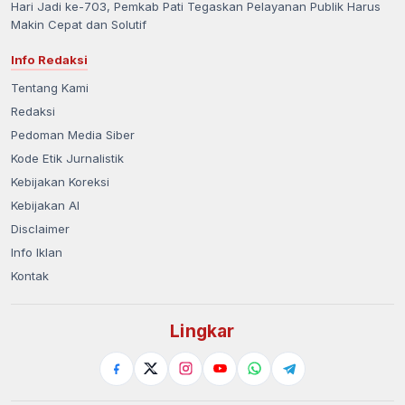
Hari Jadi ke-703, Pemkab Pati Tegaskan Pelayanan Publik Harus
Makin Cepat dan Solutif
Info Redaksi
Tentang Kami
Redaksi
Pedoman Media Siber
Kode Etik Jurnalistik
Kebijakan Koreksi
Kebijakan AI
Disclaimer
Info Iklan
Kontak
Lingkar