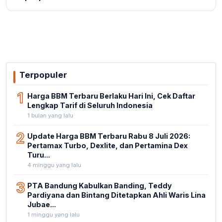
Terpopuler
1
Harga BBM Terbaru Berlaku Hari Ini, Cek Daftar
Lengkap Tarif di Seluruh Indonesia
1 bulan yang lalu
2
Update Harga BBM Terbaru Rabu 8 Juli 2026:
Pertamax Turbo, Dexlite, dan Pertamina Dex
Turu...
4 minggu yang lalu
3
PTA Bandung Kabulkan Banding, Teddy
Pardiyana dan Bintang Ditetapkan Ahli Waris Lina
Jubae...
1 minggu yang lalu