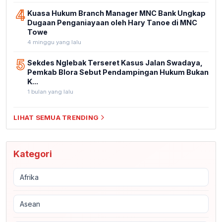
4
Kuasa Hukum Branch Manager MNC Bank Ungkap
Dugaan Penganiayaan oleh Hary Tanoe di MNC
Towe
4 minggu yang lalu
5
Sekdes Nglebak Terseret Kasus Jalan Swadaya,
Pemkab Blora Sebut Pendampingan Hukum Bukan
K...
1 bulan yang lalu
LIHAT SEMUA TRENDING
Kategori
Afrika
Asean