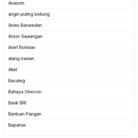
Anasom
angin puting beliung
Anies Baswedan
Ansor Sawangan
Arief Rohman
atang irawan
Atlet
Bacaleg
Bahaya Omicron
Bank BRI
Bantuan Pangan
Bapanas