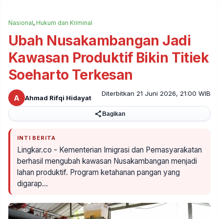
Nasional
,
Hukum dan Kriminal
Ubah Nusakambangan Jadi
Kawasan Produktif Bikin Titiek
Soeharto Terkesan
Diterbitkan 21 Juni 2026, 21:00 WIB
A
Ahmad Rifqi Hidayat
Bagikan
INTI BERITA
Lingkar.co - Kementerian Imigrasi dan Pemasyarakatan
berhasil mengubah kawasan Nusakambangan menjadi
lahan produktif. Program ketahanan pangan yang
digarap…