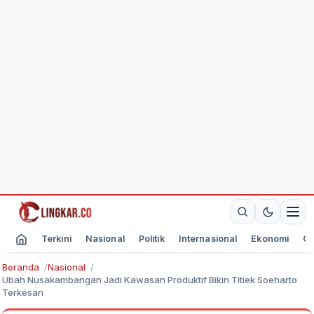
Terkini
Nasional
Politik
Internasional
Ekonomi
Ol
Beranda
Nasional
Ubah Nusakambangan Jadi Kawasan Produktif Bikin Titiek Soeharto
Terkesan