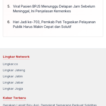
Viral Pasien BPJS Menunggu Delapan Jam Sebelum
Meninggal, Ini Penjelasan Kemenkes
Hari Jadi ke-703, Pemkab Pati Tegaskan Pelayanan
Publik Harus Makin Cepat dan Solutif
Lingkar Network
Lingkar.co
Lingkar Jateng
Lingkar Jatim
Lingkar Jabar
Lingkar Jogja
Kabar Terbaru
Gerakan Langit Biru Asri, Demokrat Semarang Perkuat Soliditas