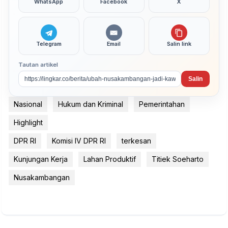
WhatsApp
Facebook
X
Telegram
Email
Salin link
Tautan artikel
Salin
Nasional
Hukum dan Kriminal
Pemerintahan
Highlight
DPR RI
Komisi IV DPR RI
terkesan
Kunjungan Kerja
Lahan Produktif
Titiek Soeharto
Nusakambangan