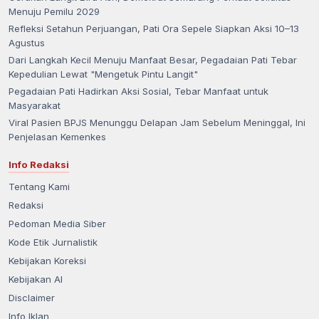
Menuju Pemilu 2029
Refleksi Setahun Perjuangan, Pati Ora Sepele Siapkan Aksi 10–13
Agustus
Dari Langkah Kecil Menuju Manfaat Besar, Pegadaian Pati Tebar
Kepedulian Lewat "Mengetuk Pintu Langit"
Pegadaian Pati Hadirkan Aksi Sosial, Tebar Manfaat untuk
Masyarakat
Viral Pasien BPJS Menunggu Delapan Jam Sebelum Meninggal, Ini
Penjelasan Kemenkes
Info Redaksi
Tentang Kami
Redaksi
Pedoman Media Siber
Kode Etik Jurnalistik
Kebijakan Koreksi
Kebijakan AI
Disclaimer
Info Iklan