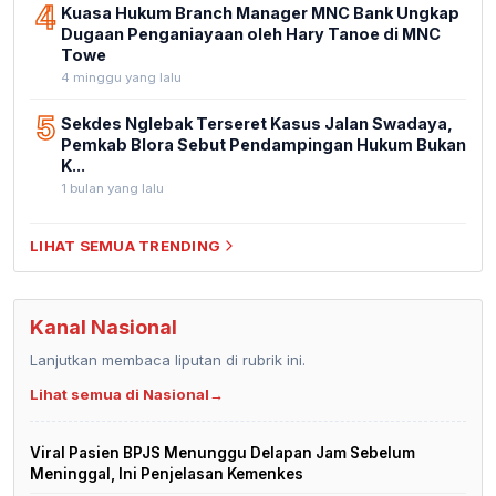
4
Kuasa Hukum Branch Manager MNC Bank Ungkap
Dugaan Penganiayaan oleh Hary Tanoe di MNC
Towe
4 minggu yang lalu
5
Sekdes Nglebak Terseret Kasus Jalan Swadaya,
Pemkab Blora Sebut Pendampingan Hukum Bukan
K...
1 bulan yang lalu
LIHAT SEMUA TRENDING
Kanal Nasional
Lanjutkan membaca liputan di rubrik ini.
Lihat semua di Nasional
→
Viral Pasien BPJS Menunggu Delapan Jam Sebelum
Meninggal, Ini Penjelasan Kemenkes