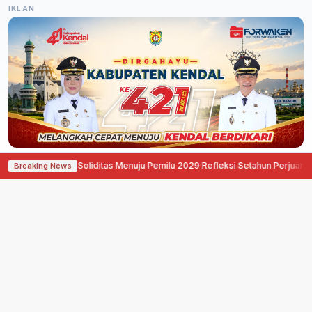
IKLAN
kuat Soliditas Menuju Pemilu 2029
·
Refleksi Setahun Perjuangan, Pati Ora S
Breaking News