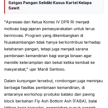
Satgas Pangan Selidiki Kasus Kartel Kelapa
Sawit
"Apresiasi dari Ketua Komisi IV DPR RI menjadi
motivasi bagi jajaran pemasyarakatan untuk terus
berinovasi. Program yang dikembangkan di
Nusakambangan tidak hanya berkontribusi terhadap
ketahanan pangan, tetapi juga menjadi sarana
pembinaan kemandirian bagi warga binaan agar
memiliki keterampilan dan bekal ketika kembali ke
masyarakat," ujar Mardi Santoso.
Dalam kunjungan tersebut, rombongan juga meninjau
berbagai fasilitas pembinaan kemandirian, di
antaranya workshop produksi batako dan paving
block berbahan Fly Ash Bottom Ash (FABA), balai
latihan kerja konveksi, pengolahan
pupuk
organik,