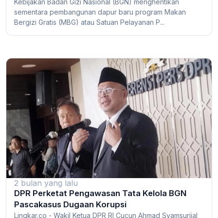
Kebijakan Badan Gizi Nasional (BGN) menghentikan
sementara pembangunan dapur baru program Makan
Bergizi Gratis (MBG) atau Satuan Pelayanan P...
2 bulan yang lalu
DPR Perketat Pengawasan Tata Kelola BGN
Pascakasus Dugaan Korupsi
Lingkar.co - Wakil Ketua DPR RI Cucun Ahmad Syamsurijal