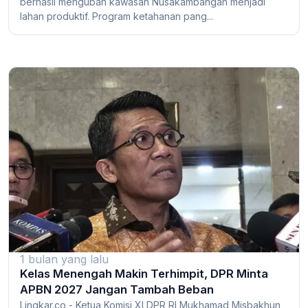
berhasil mengubah kawasan Nusakambangan menjadi
lahan produktif. Program ketahanan pang...
1 bulan yang lalu
Kelas Menengah Makin Terhimpit, DPR Minta
APBN 2027 Jangan Tambah Beban
Lingkar.co - Ketua Komisi XI DPR RI Mukhamad Misbakhun