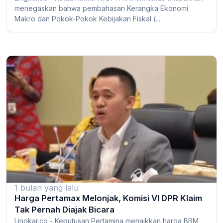
menegaskan bahwa pembahasan Kerangka Ekonomi
Makro dan Pokok-Pokok Kebijakan Fiskal (...
1 bulan yang lalu
Harga Pertamax Melonjak, Komisi VI DPR Klaim
Tak Pernah Diajak Bicara
Lingkar.co - Keputusan Pertamina menaikkan harga BBM