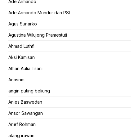
Ade Armando
Ade Armando Mundur dari PSI
Agus Sunarko
Agustina Wilujeng Pramestuti
Ahmad Luthfi
Aksi Kamisan
Alfian Aulia Tsani
Anasom
angin puting beliung
Anies Baswedan
Ansor Sawangan
Arief Rohman
atang irawan