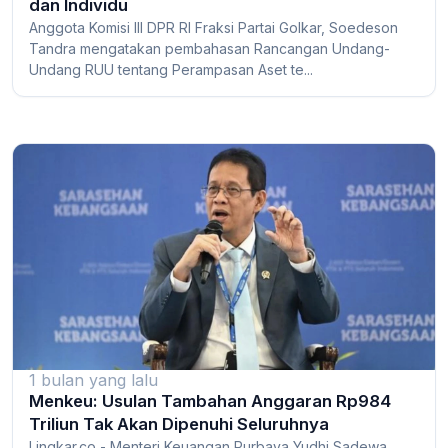
dan Individu
Anggota Komisi III DPR RI Fraksi Partai Golkar, Soedeson
Tandra mengatakan pembahasan Rancangan Undang-
Undang RUU tentang Perampasan Aset te...
1 bulan yang lalu
Menkeu: Usulan Tambahan Anggaran Rp984
Triliun Tak Akan Dipenuhi Seluruhnya
Lingkar.co - Menteri Keuangan Purbaya Yudhi Sadewa