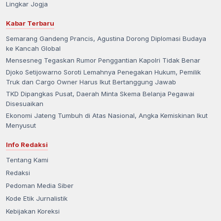
Lingkar Jogja
Kabar Terbaru
Semarang Gandeng Prancis, Agustina Dorong Diplomasi Budaya
ke Kancah Global
Mensesneg Tegaskan Rumor Penggantian Kapolri Tidak Benar
Djoko Setijowarno Soroti Lemahnya Penegakan Hukum, Pemilik
Truk dan Cargo Owner Harus Ikut Bertanggung Jawab
TKD Dipangkas Pusat, Daerah Minta Skema Belanja Pegawai
Disesuaikan
Ekonomi Jateng Tumbuh di Atas Nasional, Angka Kemiskinan Ikut
Menyusut
Info Redaksi
Tentang Kami
Redaksi
Pedoman Media Siber
Kode Etik Jurnalistik
Kebijakan Koreksi