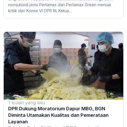
nonsubsidi jenis Pertamax dan Pertamax Green menuai
kritik dari Komisi VI DPR RI. Ketua...
1 bulan yang lalu
DPR Dukung Moratorium Dapur MBG, BGN
Diminta Utamakan Kualitas dan Pemerataan
Layanan