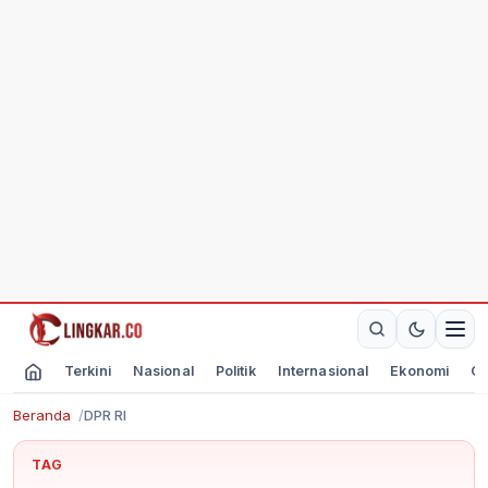
Terkini
Nasional
Politik
Internasional
Ekonomi
Ol
Beranda
DPR RI
TAG