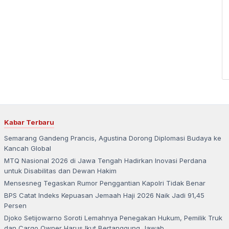
Kabar Terbaru
Semarang Gandeng Prancis, Agustina Dorong Diplomasi Budaya ke
Kancah Global
MTQ Nasional 2026 di Jawa Tengah Hadirkan Inovasi Perdana
untuk Disabilitas dan Dewan Hakim
Mensesneg Tegaskan Rumor Penggantian Kapolri Tidak Benar
BPS Catat Indeks Kepuasan Jemaah Haji 2026 Naik Jadi 91,45
Persen
Djoko Setijowarno Soroti Lemahnya Penegakan Hukum, Pemilik Truk
dan Cargo Owner Harus Ikut Bertanggung Jawab