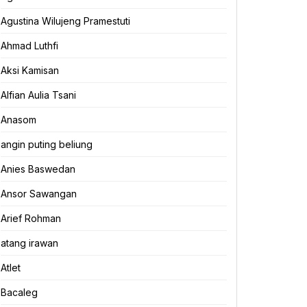
Agustina Wilujeng Pramestuti
Ahmad Luthfi
Aksi Kamisan
Alfian Aulia Tsani
Anasom
angin puting beliung
Anies Baswedan
Ansor Sawangan
Arief Rohman
atang irawan
Atlet
Bacaleg