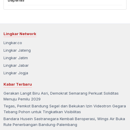
Lingkar Network
Lingkar.co
Lingkar Jateng
Lingkar Jatim
Lingkar Jabar
Lingkar Jogja
Kabar Terbaru
Gerakan Langit Biru Asri, Demokrat Semarang Perkuat Soliditas
Menuju Pemilu 2029
Tegas, Pemkot Bandung Segel dan Bekukan Izin Videotron Gegara
Tebang Pohon untuk Tingkatkan Visibilitas
Bandara Husein Sastranegara Kembali Beroperasi, Wings Air Buka
Rute Penerbangan Bandung-Palembang