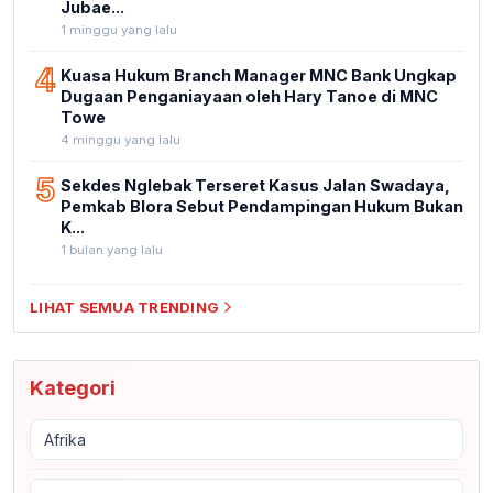
Jubae...
1 minggu yang lalu
4
Kuasa Hukum Branch Manager MNC Bank Ungkap
Dugaan Penganiayaan oleh Hary Tanoe di MNC
Towe
4 minggu yang lalu
5
Sekdes Nglebak Terseret Kasus Jalan Swadaya,
Pemkab Blora Sebut Pendampingan Hukum Bukan
K...
1 bulan yang lalu
LIHAT SEMUA TRENDING
Kategori
Afrika