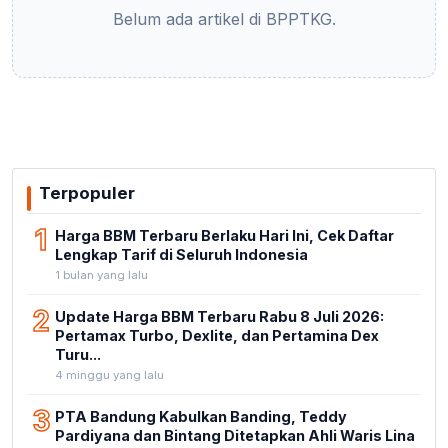
Belum ada artikel di BPPTKG.
Terpopuler
1
Harga BBM Terbaru Berlaku Hari Ini, Cek Daftar
Lengkap Tarif di Seluruh Indonesia
1 bulan yang lalu
2
Update Harga BBM Terbaru Rabu 8 Juli 2026:
Pertamax Turbo, Dexlite, dan Pertamina Dex
Turu...
4 minggu yang lalu
3
PTA Bandung Kabulkan Banding, Teddy
Pardiyana dan Bintang Ditetapkan Ahli Waris Lina