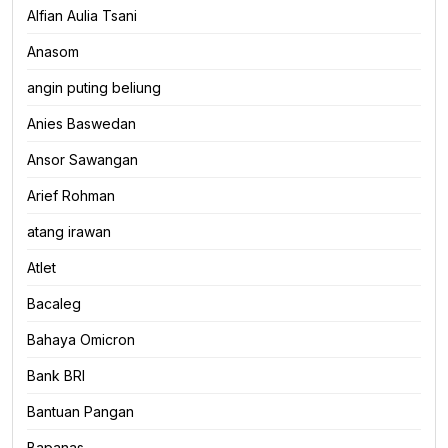
Alfian Aulia Tsani
Anasom
angin puting beliung
Anies Baswedan
Ansor Sawangan
Arief Rohman
atang irawan
Atlet
Bacaleg
Bahaya Omicron
Bank BRI
Bantuan Pangan
Bapanas