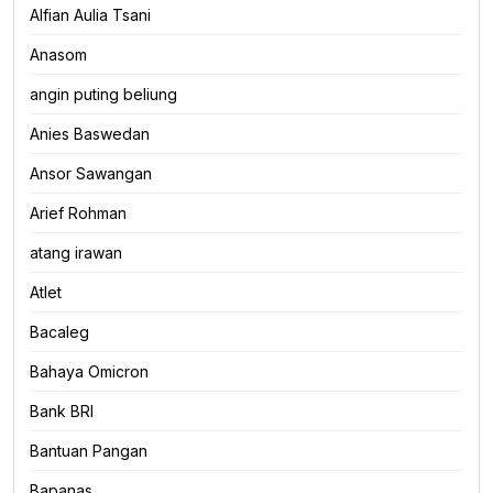
Alfian Aulia Tsani
Anasom
angin puting beliung
Anies Baswedan
Ansor Sawangan
Arief Rohman
atang irawan
Atlet
Bacaleg
Bahaya Omicron
Bank BRI
Bantuan Pangan
Bapanas