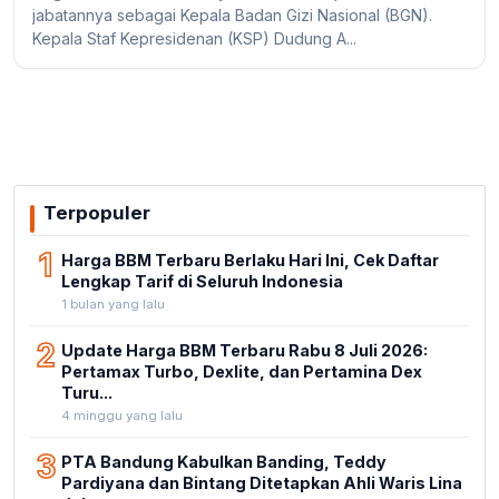
jabatannya sebagai Kepala Badan Gizi Nasional (BGN).
Kepala Staf Kepresidenan (KSP) Dudung A...
Terpopuler
1
Harga BBM Terbaru Berlaku Hari Ini, Cek Daftar
Lengkap Tarif di Seluruh Indonesia
1 bulan yang lalu
2
Update Harga BBM Terbaru Rabu 8 Juli 2026:
Pertamax Turbo, Dexlite, dan Pertamina Dex
Turu...
4 minggu yang lalu
3
PTA Bandung Kabulkan Banding, Teddy
Pardiyana dan Bintang Ditetapkan Ahli Waris Lina