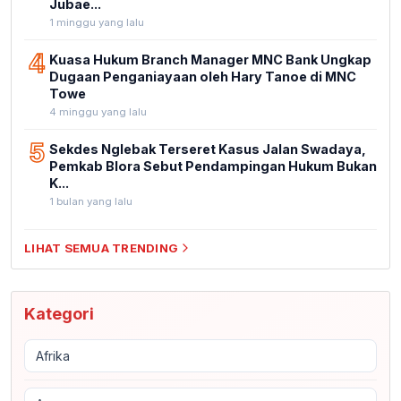
Jubae...
1 minggu yang lalu
4
Kuasa Hukum Branch Manager MNC Bank Ungkap
Dugaan Penganiayaan oleh Hary Tanoe di MNC
Towe
4 minggu yang lalu
5
Sekdes Nglebak Terseret Kasus Jalan Swadaya,
Pemkab Blora Sebut Pendampingan Hukum Bukan
K...
1 bulan yang lalu
LIHAT SEMUA TRENDING
Kategori
Afrika