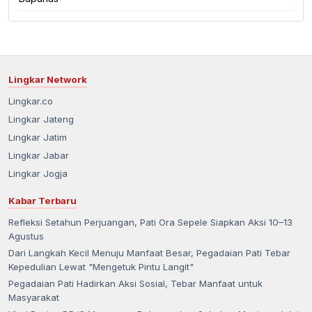
Lingkar Network
Lingkar.co
Lingkar Jateng
Lingkar Jatim
Lingkar Jabar
Lingkar Jogja
Kabar Terbaru
Refleksi Setahun Perjuangan, Pati Ora Sepele Siapkan Aksi 10–13
Agustus
Dari Langkah Kecil Menuju Manfaat Besar, Pegadaian Pati Tebar
Kepedulian Lewat "Mengetuk Pintu Langit"
Pegadaian Pati Hadirkan Aksi Sosial, Tebar Manfaat untuk
Masyarakat