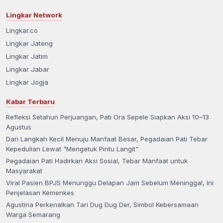
Lingkar Network
Lingkar.co
Lingkar Jateng
Lingkar Jatim
Lingkar Jabar
Lingkar Jogja
Kabar Terbaru
Refleksi Setahun Perjuangan, Pati Ora Sepele Siapkan Aksi 10–13
Agustus
Dari Langkah Kecil Menuju Manfaat Besar, Pegadaian Pati Tebar
Kepedulian Lewat "Mengetuk Pintu Langit"
Pegadaian Pati Hadirkan Aksi Sosial, Tebar Manfaat untuk
Masyarakat
Viral Pasien BPJS Menunggu Delapan Jam Sebelum Meninggal, Ini
Penjelasan Kemenkes
Agustina Perkenalkan Tari Dug Dug Der, Simbol Kebersamaan
Warga Semarang