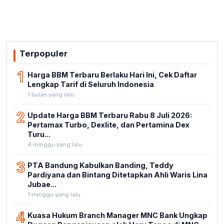
Terpopuler
1
Harga BBM Terbaru Berlaku Hari Ini, Cek Daftar
Lengkap Tarif di Seluruh Indonesia
1 bulan yang lalu
2
Update Harga BBM Terbaru Rabu 8 Juli 2026:
Pertamax Turbo, Dexlite, dan Pertamina Dex
Turu...
4 minggu yang lalu
3
PTA Bandung Kabulkan Banding, Teddy
Pardiyana dan Bintang Ditetapkan Ahli Waris Lina
Jubae...
1 minggu yang lalu
4
Kuasa Hukum Branch Manager MNC Bank Ungkap