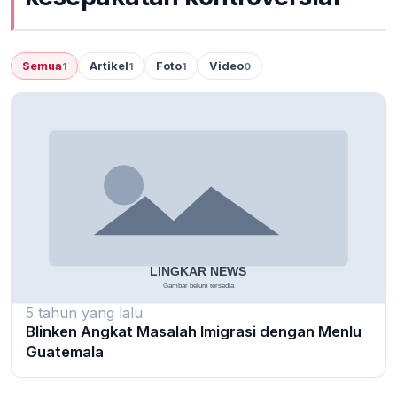
Semua
Artikel
Foto
Video
1
1
1
0
5 tahun yang lalu
Blinken Angkat Masalah Imigrasi dengan Menlu
Guatemala