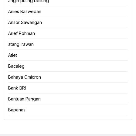
angin puting beliung
Anies Baswedan
Ansor Sawangan
Arief Rohman
atang irawan
Atlet
Bacaleg
Bahaya Omicron
Bank BRI
Bantuan Pangan
Bapanas