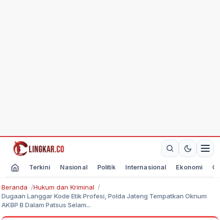
Terkini
Nasional
Politik
Internasional
Ekonomi
Ol
Beranda
Hukum dan Kriminal
Dugaan Langgar Kode Etik Profesi, Polda Jateng Tempatkan Oknum
AKBP B Dalam Patsus Selam...