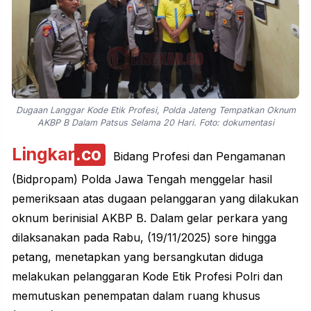
Dugaan Langgar Kode Etik Profesi, Polda Jateng Tempatkan Oknum
AKBP B Dalam Patsus Selama 20 Hari. Foto: dokumentasi
Lingkar
.co
Bidang Profesi dan Pengamanan
(Bidpropam) Polda Jawa Tengah menggelar hasil
pemeriksaan atas dugaan pelanggaran yang dilakukan
oknum berinisial AKBP B. Dalam gelar perkara yang
dilaksanakan pada Rabu, (19/11/2025) sore hingga
petang, menetapkan yang bersangkutan diduga
melakukan pelanggaran Kode Etik Profesi Polri dan
memutuskan penempatan dalam ruang khusus