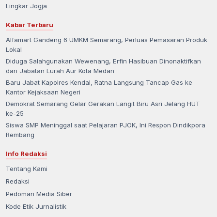
Lingkar Jogja
Kabar Terbaru
Alfamart Gandeng 6 UMKM Semarang, Perluas Pemasaran Produk
Lokal
Diduga Salahgunakan Wewenang, Erfin Hasibuan Dinonaktifkan
dari Jabatan Lurah Aur Kota Medan
Baru Jabat Kapolres Kendal, Ratna Langsung Tancap Gas ke
Kantor Kejaksaan Negeri
Demokrat Semarang Gelar Gerakan Langit Biru Asri Jelang HUT
ke-25
Siswa SMP Meninggal saat Pelajaran PJOK, Ini Respon Dindikpora
Rembang
Info Redaksi
Tentang Kami
Redaksi
Pedoman Media Siber
Kode Etik Jurnalistik