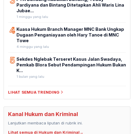
3
Pardiyana dan Bintang Ditetapkan Ahli Waris Lina
Jubae...
1 minggu yang lalu
4
Kuasa Hukum Branch Manager MNC Bank Ungkap
Dugaan Penganiayaan oleh Hary Tanoe di MNC
Towe
4 minggu yang lalu
5
Sekdes Nglebak Terseret Kasus Jalan Swadaya,
Pemkab Blora Sebut Pendampingan Hukum Bukan
K...
1 bulan yang lalu
LIHAT SEMUA TRENDING
Kanal Hukum dan Kriminal
Lanjutkan membaca liputan di rubrik ini.
Lihat semua di Hukum dan Kriminal
→