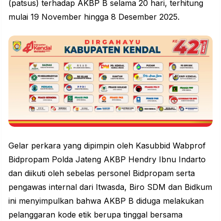
(patsus) terhadap AKBP B selama 20 hari, terhitung
mulai 19 November hingga 8 Desember 2025.
Gelar perkara yang dipimpin oleh Kasubbid Wabprof
Bidpropam Polda Jateng AKBP Hendry Ibnu Indarto
dan diikuti oleh sebelas personel Bidpropam serta
pengawas internal dari Itwasda, Biro SDM dan Bidkum
ini menyimpulkan bahwa AKBP B diduga melakukan
pelanggaran kode etik
berupa tinggal bersama