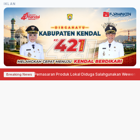
IKLAN
 Perluas Pemasaran Produk Lokal
·
Diduga Salahgunakan Wewenang, Erfin Ha
Breaking News