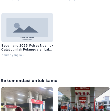
Sekaligus
Sepanjang 2025, Polres Nganjuk
Catat Jumlah Pelanggaran Lalu
Lintas Naik Signifikan dari
7 bulan yang lalu
Tahun Sebelumnya
Rekomendasi untuk kamu