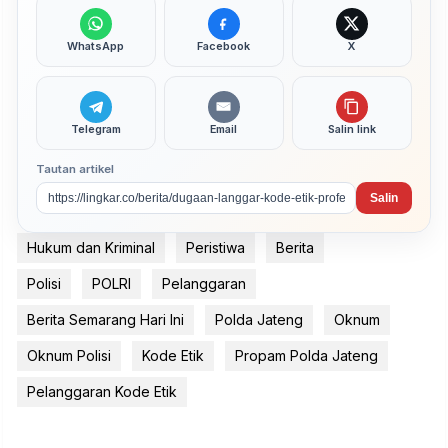
WhatsApp
Facebook
X
Telegram
Email
Salin link
Tautan artikel
Salin
Hukum dan Kriminal
Peristiwa
Berita
Polisi
POLRI
Pelanggaran
Berita Semarang Hari Ini
Polda Jateng
Oknum
Oknum Polisi
Kode Etik
Propam Polda Jateng
Pelanggaran Kode Etik